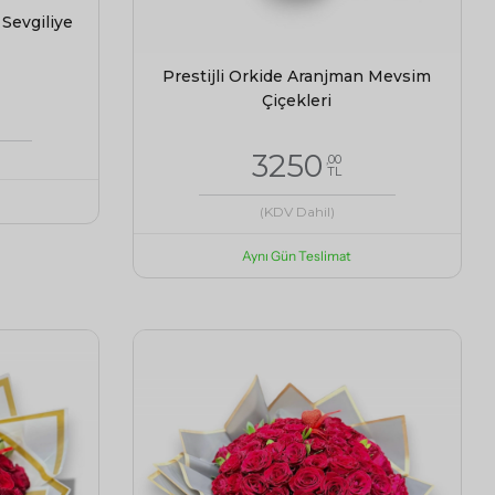
 Sevgiliye
Prestijli Orkide Aranjman Mevsim
Çiçekleri
3250
,00
TL
(KDV Dahil)
Aynı Gün Teslimat