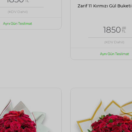
TL
Zarif 11 Kırmızı Gül Buketi
(KDV Dahil)
Aynı Gün Teslimat
1850
,00
TL
(KDV Dahil)
Aynı Gün Teslimat