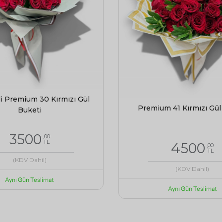
i Premium 30 Kırmızı Gül
Premium 41 Kırmızı Gül
Buketi
3500
,00
TL
4500
,00
TL
(KDV Dahil)
(KDV Dahil)
Aynı Gün Teslimat
Aynı Gün Teslimat