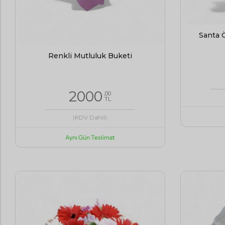
Santa 
Renkli Mutluluk Buketi
2000
,00
TL
(KDV Dahil)
Aynı Gün Teslimat