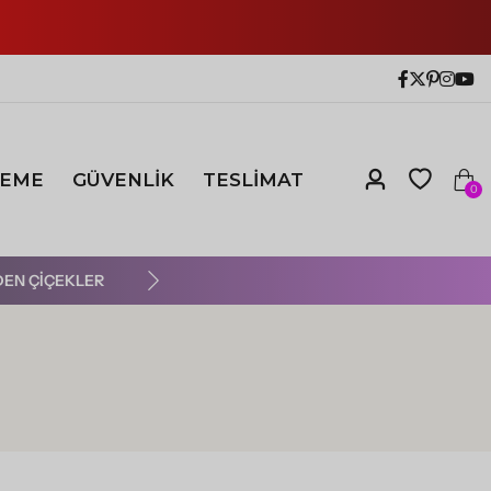
EME
GÜVENLİK
TESLİMAT
0