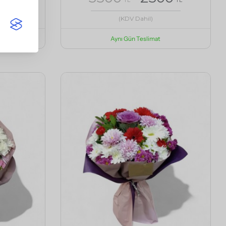
(KDV Dahil)
Aynı Gün Teslimat