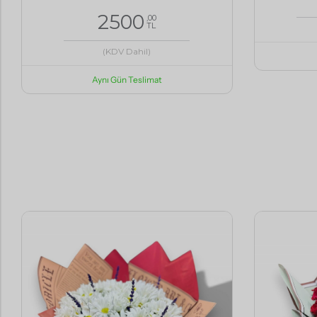
2500
,00
TL
(KDV Dahil)
Aynı Gün Teslimat