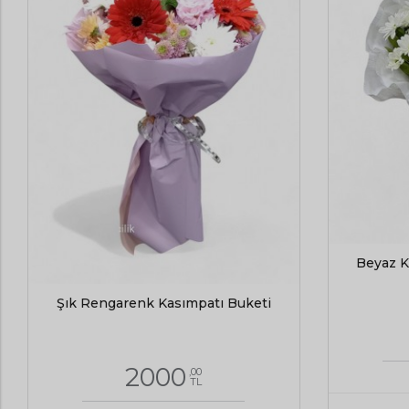
Beyaz K
Şık Rengarenk Kasımpatı Buketi
2000
,00
TL