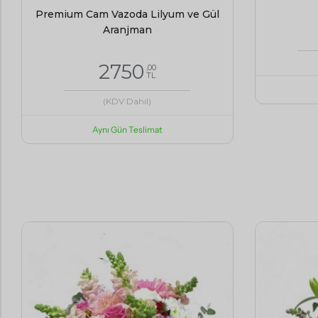
Premium Cam Vazoda Lilyum ve Gül
Aranjman
2750
,00
TL
(KDV Dahil)
Aynı Gün Teslimat