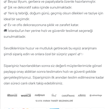
🌿 Beyaz lilyum, gerbera ve papatyalarla özenle hazırlanmıştır.
🌿 Şık ve dekoratif saksı içinde sunulmaktadır.
🌿 Yeni iş tebriği, doğum günü, geçmiş olsun dilekleri ve taziye için
ideal bir seçimdir.
🌿 Ev ve ofis dekorasyonuna şıklık ve zarafet katar.
🚚 İstanbul'un her yerine hızlı ve güvenilir teslimat seçeneği
sunulmaktadır.
Sevdiklerinize huzur ve mutluluk getirecek bu eşsiz aranjmanı
şimdi sipariş edin ve onlara özel bir sürpriz yapın! 🌿✨
Siparişiniz hazırlandıktan sonra siz değerli müşterilerimizle görsel
paylaşıp onay aldıktan sonra teslimatını hızlı ve güvenli şekilde
gerçekleştiriyoruz. Siparişinizin ilk anından teslim edilmesine kadar
olan süreci canlı olark takip edebilirsiniz.