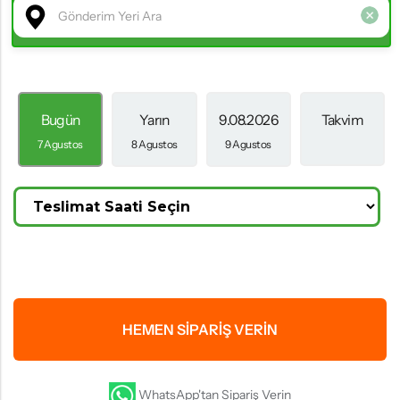
Bugün
Yarın
9.08.2026
Takvim
7 Agustos
8 Agustos
9 Agustos
HEMEN SIPARIŞ VERIN
WhatsApp'tan Sipariş Verin