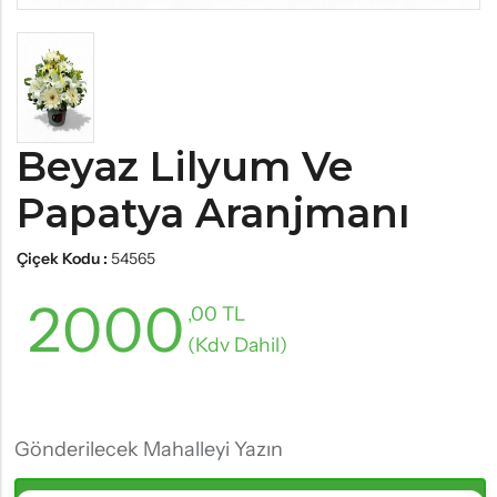
Beyaz Lilyum Ve
Papatya Aranjmanı
Çiçek Kodu :
54565
2000
,00 TL
(Kdv Dahil)
Gönderilecek Mahalleyi Yazın