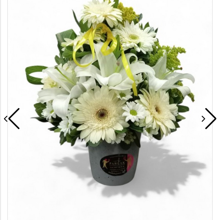
Saksı Çiçekleri