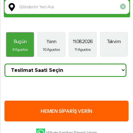
Bugün
Yarın
11.08.2026
Takvim
9 Agustos
10 Agustos
11 Agustos
HEMEN SIPARIŞ VERIN
WhatsApp'tan Sipariş Verin