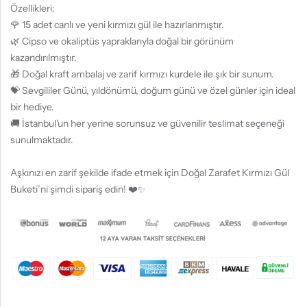
Özellikleri:
🌹 15 adet canlı ve yeni kırmızı gül ile hazırlanmıştır.
🌿 Cipso ve okaliptüs yapraklarıyla doğal bir görünüm
kazandırılmıştır.
🎁 Doğal kraft ambalaj ve zarif kırmızı kurdele ile şık bir sunum.
💝 Sevgililer Günü, yıldönümü, doğum günü ve özel günler için ideal
bir hediye.
🚚 İstanbul'un her yerine sorunsuz ve güvenilir teslimat seçeneği
sunulmaktadır.
Aşkınızı en zarif şekilde ifade etmek için Doğal Zarafet Kırmızı Gül
Buketi’ni şimdi sipariş edin! ❤️✨