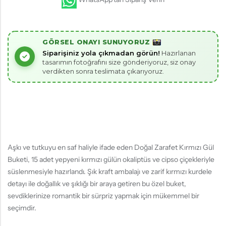
GÖRSEL ONAYI SUNUYORUZ
Siparişiniz yola çıkmadan görün!
Hazırlanan
tasarımın fotoğrafını size gönderiyoruz, siz onay
verdikten sonra teslimata çıkarıyoruz.
Aşkı ve tutkuyu en saf haliyle ifade eden Doğal Zarafet Kırmızı Gül
Buketi, 15 adet yepyeni kırmızı gülün okaliptüs ve cipso çiçekleriyle
süslenmesiyle hazırlandı. Şık kraft ambalajı ve zarif kırmızı kurdele
detayı ile doğallık ve şıklığı bir araya getiren bu özel buket,
sevdiklerinize romantik bir sürpriz yapmak için mükemmel bir
seçimdir.