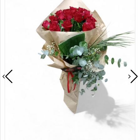
Saksı Çiçekleri