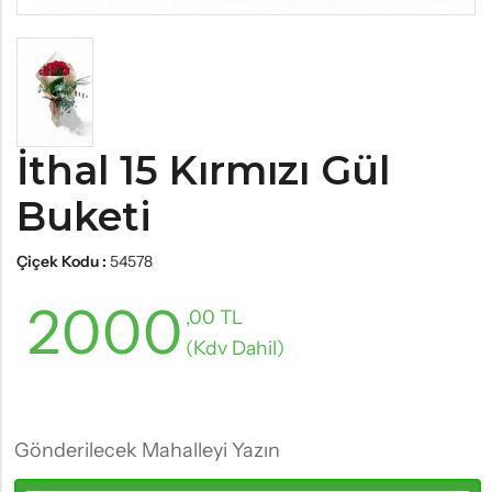
İthal 15 Kırmızı Gül
Buketi
Çiçek Kodu :
54578
2000
,00 TL
(Kdv Dahil)
Gönderilecek Mahalleyi Yazın