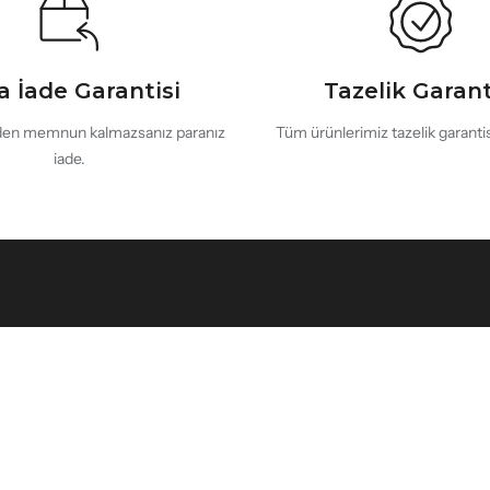
a İade Garantisi
Tazelik Garant
en memnun kalmazsanız paranız
Tüm ürünlerimiz tazelik garantisi
iade.