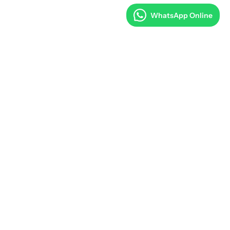
WhatsApp Online
METLERI
E-POSTA GRUBU
Yeniliklerden önce siz haberdar olun.
ı