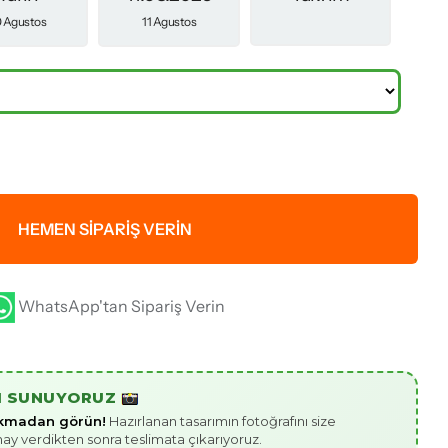
0 Agustos
11 Agustos
HEMEN SIPARIŞ VERIN
WhatsApp'tan Sipariş Verin
I SUNUYORUZ
çıkmadan görün!
Hazırlanan tasarımın fotoğrafını size
nay verdikten sonra teslimata çıkarıyoruz.