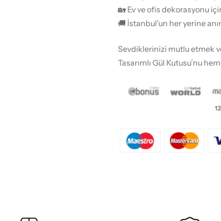
🏡 Ev ve ofis dekorasyonu için
🚚 İstanbul'un her yerine an
Sevdiklerinizi mutlu etmek v
Tasarımlı Gül Kutusu’nu hem