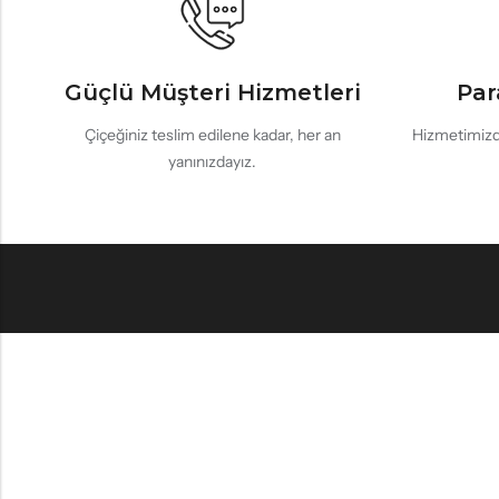
Güçlü Müşteri Hizmetleri
Par
Çiçeğiniz teslim edilene kadar, her an
Hizmetimizd
yanınızdayız.