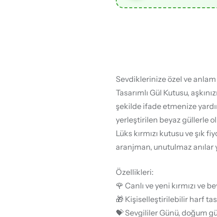
Sevdiklerinize özel ve anlam
Tasarımlı Gül Kutusu, aşkınız
şekilde ifade etmenize yardım
yerleştirilen beyaz güllerle o
Lüks kırmızı kutusu ve şık fi
aranjman, unutulmaz anılar
Özellikleri:
🌹 Canlı ve yeni kırmızı ve be
🎁 Kişiselleştirilebilir harf 
💝 Sevgililer Günü, doğum gün