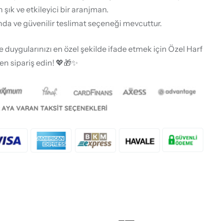
 şık ve etkileyici bir aranjman.
ında ve güvenilir teslimat seçeneği mevcuttur.
e duygularınızı en özel şekilde ifade etmek için Özel Harf
en sipariş edin! 💖🎁✨