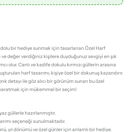
 dolu bir hediye sunmak için tasarlanan Özel Harf
ı ve değer verdiğiniz kişilere duyduğunuz sevgiyi en şık
cı olur. Canlı ve kadife dokulu kırmızı güllerin arasına
luşturulan harf tasarımı, kişiye özel bir dokunuş kazandırır.
yonk detayı ile göz alıcı bir görünüm sunan bu özel
 yaratmak için mükemmel bir seçim!
yaz güllerle hazırlanmıştır.
tasarımı seçeneği sunulmaktadır.
ü, yıl dönümü ve özel günler için anlamlı bir hediye.