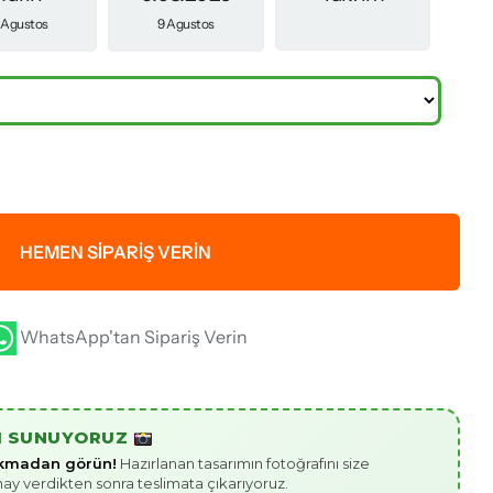
 Agustos
9 Agustos
HEMEN SIPARIŞ VERIN
WhatsApp'tan Sipariş Verin
I SUNUYORUZ
çıkmadan görün!
Hazırlanan tasarımın fotoğrafını size
nay verdikten sonra teslimata çıkarıyoruz.