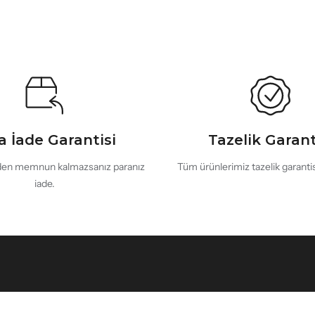
a İade Garantisi
Tazelik Garant
en memnun kalmazsanız paranız
Tüm ürünlerimiz tazelik garantisi
iade.