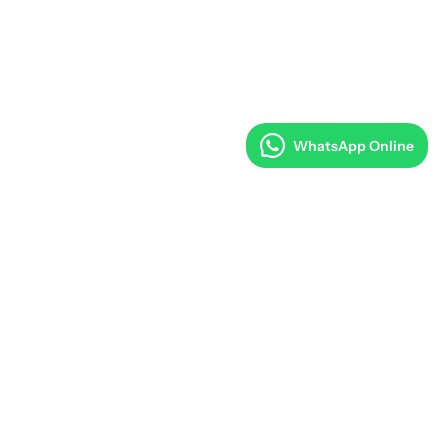
WhatsApp Online
METLERI
E-POSTA GRUBU