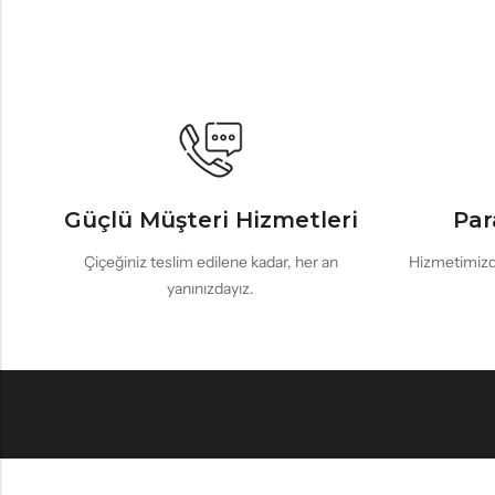
Güçlü Müşteri Hizmetleri
Par
Çiçeğiniz teslim edilene kadar, her an
Hizmetimizd
yanınızdayız.