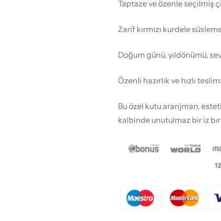
Taptaze ve özenle seçilmiş ç
Zarif kırmızı kurdele süslem
Doğum günü, yıldönümü, sevgi
Özenli hazırlık ve hızlı tesli
Bu özel kutu aranjman, estet
kalbinde unutulmaz bir iz bır