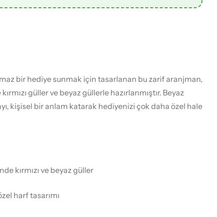
lmaz bir hediye sunmak için tasarlanan bu zarif aranjman,
 kırmızı güller ve beyaz güllerle hazırlanmıştır. Beyaz
ayı, kişisel bir anlam katarak hediyenizi çok daha özel hale
inde kırmızı ve beyaz güller
özel harf tasarımı