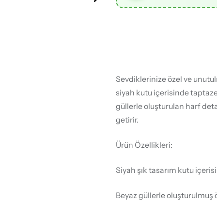
Sevdiklerinize özel ve unutu
siyah kutu içerisinde taptaze
güllerle oluşturulan harf det
getirir.
Ürün Özellikleri:
Siyah şık tasarım kutu içeris
Beyaz güllerle oluşturulmuş 