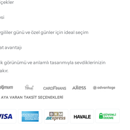
içekler
esi
liler günü ve özel günler için ideal seçim
mat avantajı
ik görünümü ve anlamlı tasarımıyla sevdiklerinizin
akır.