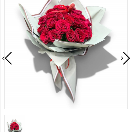
Saksı Çiçekleri