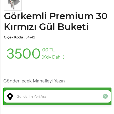
Görkemli Premium 30
Kırmızı Gül Buketi
Çiçek Kodu :
54742
3500
,00 TL
(Kdv Dahil)
Gönderilecek Mahalleyi Yazın