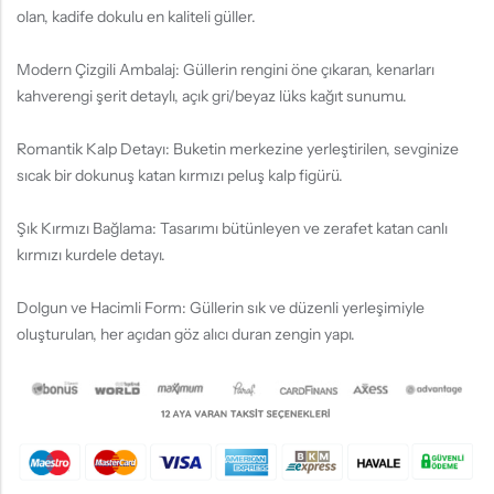
olan, kadife dokulu en kaliteli güller.
Modern Çizgili Ambalaj: Güllerin rengini öne çıkaran, kenarları
kahverengi şerit detaylı, açık gri/beyaz lüks kağıt sunumu.
Romantik Kalp Detayı: Buketin merkezine yerleştirilen, sevginize
sıcak bir dokunuş katan kırmızı peluş kalp figürü.
Şık Kırmızı Bağlama: Tasarımı bütünleyen ve zerafet katan canlı
kırmızı kurdele detayı.
Dolgun ve Hacimli Form: Güllerin sık ve düzenli yerleşimiyle
oluşturulan, her açıdan göz alıcı duran zengin yapı.