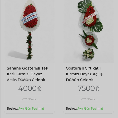
Şahane Gösterişli Tek
Gösterişli Çift katlı
Katlı Kırmızı Beyaz
Kırmızı Beyaz Açılış
Açılış Düğün Çelenk
Düğün Çelenk
4000
7500
,00
,00
TL
TL
(KDV Dahil)
(KDV Dahil)
Beykoz
Aynı Gün Teslimat
Beykoz
Aynı Gün Teslimat