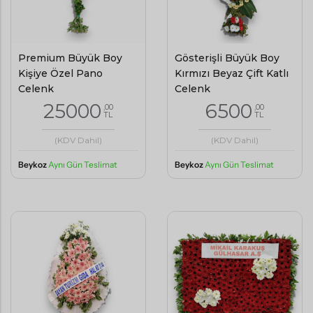
Premium Büyük Boy
Gösterişli Büyük Boy
Kişiye Özel Pano
Kırmızı Beyaz Çift Katlı
Çelenk
Çelenk
25000
6500
,00
,00
TL
TL
(KDV Dahil)
(KDV Dahil)
Beykoz
Aynı Gün Teslimat
Beykoz
Aynı Gün Teslimat