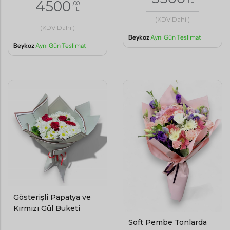
TL
4500
,00
TL
(KDV Dahil)
(KDV Dahil)
Beykoz
Aynı Gün Teslimat
Beykoz
Aynı Gün Teslimat
Gösterişli Papatya ve
Kırmızı Gül Buketi
Soft Pembe Tonlarda