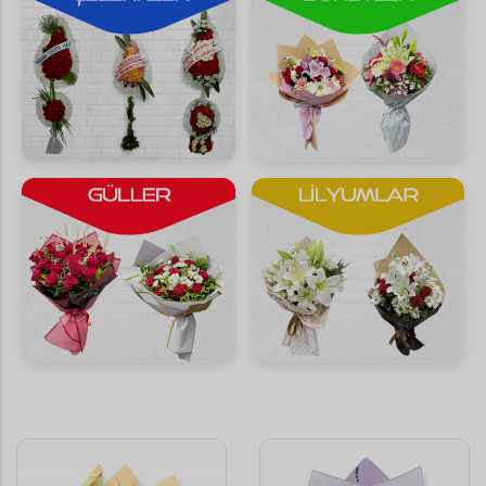
Saksı Çiçekleri