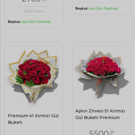
Beykoz
Aynı Gün Teslimat
(KDV Dahil)
Beykoz
Aynı Gün Teslimat
Aşkın Zirvesi 51 Kırmızı
Premium 41 Kırmızı Gül
Gül Buketi Premium
Buketi
5500
,00