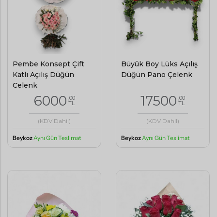
Pembe Konsept Çift
Büyük Boy Lüks Açılış
Katlı Açılış Düğün
Düğün Pano Çelenk
Çelenk
6000
17500
,00
,00
TL
TL
(KDV Dahil)
(KDV Dahil)
Beykoz
Aynı Gün Teslimat
Beykoz
Aynı Gün Teslimat