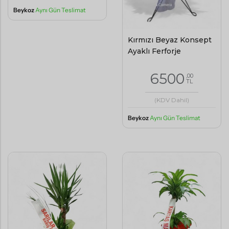
Beykoz
Aynı Gün Teslimat
Kırmızı Beyaz Konsept
Ayaklı Ferforje
6500
,00
TL
(KDV Dahil)
Beykoz
Aynı Gün Teslimat