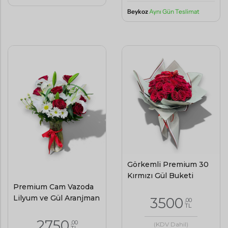
Beykoz
Aynı Gün Teslimat
Görkemli Premium 30
Kırmızı Gül Buketi
Premium Cam Vazoda
Lilyum ve Gül Aranjman
3500
,00
TL
2750
,00
(KDV Dahil)
TL