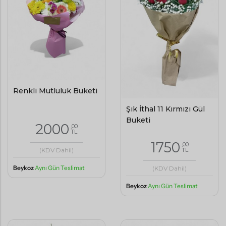
Renkli Mutluluk Buketi
Şık İthal 11 Kırmızı Gül
Buketi
2000
,00
TL
1750
,00
(KDV Dahil)
TL
Beykoz
Aynı Gün Teslimat
(KDV Dahil)
Beykoz
Aynı Gün Teslimat