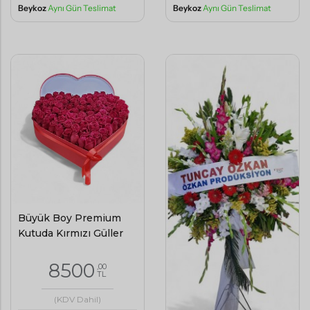
Beykoz
Aynı Gün Teslimat
Beykoz
Aynı Gün Teslimat
Büyük Boy Premium
Kutuda Kırmızı Güller
8500
,00
TL
(KDV Dahil)