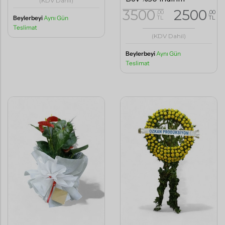
(KDV Dahil)
3500
2500
,00
,00
TL
TL
Beylerbeyi
Aynı Gün
Teslimat
(KDV Dahil)
Beylerbeyi
Aynı Gün
Teslimat