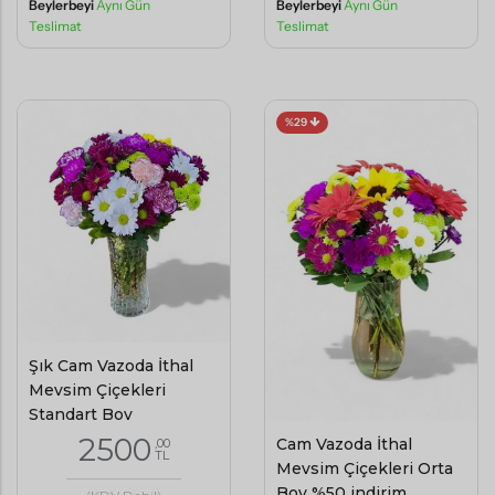
Beylerbeyi
Aynı Gün
Beylerbeyi
Aynı Gün
Teslimat
Teslimat
%29
Şık Cam Vazoda İthal
Mevsim Çiçekleri
Standart Boy
2500
Cam Vazoda İthal
,00
TL
Mevsim Çiçekleri Orta
Boy %50 indirim