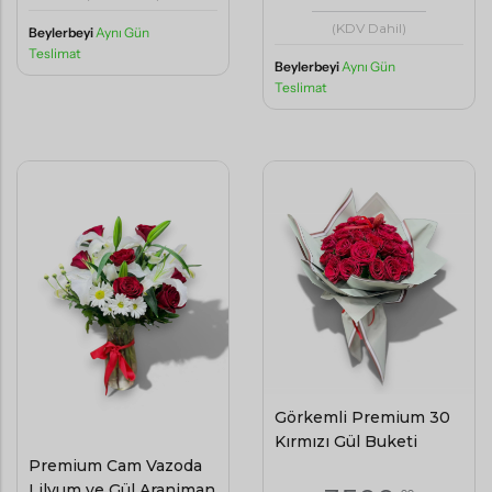
(KDV Dahil)
Beylerbeyi
Aynı Gün
Teslimat
Beylerbeyi
Aynı Gün
Teslimat
Görkemli Premium 30
Kırmızı Gül Buketi
Premium Cam Vazoda
Lilyum ve Gül Aranjman