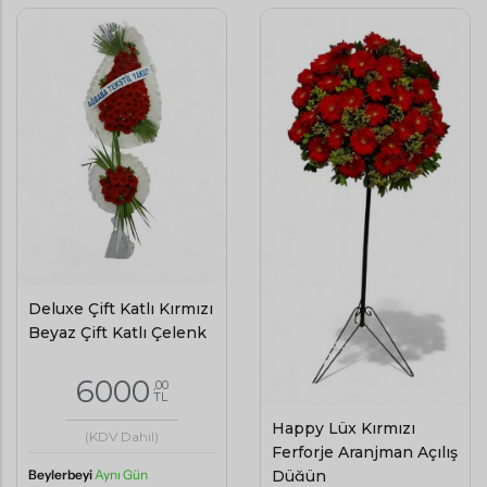
Deluxe Çift Katlı Kırmızı
Beyaz Çift Katlı Çelenk
6000
,00
TL
Happy Lüx Kırmızı
(KDV Dahil)
Ferforje Aranjman Açılış
Düğün
Beylerbeyi
Aynı Gün