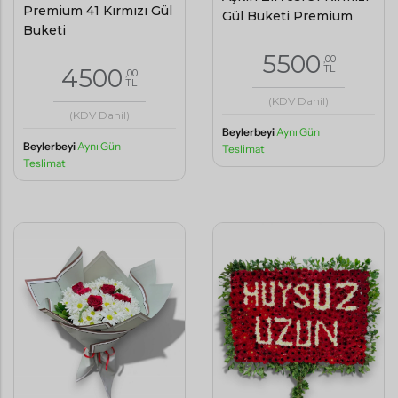
Premium 41 Kırmızı Gül
Gül Buketi Premium
Buketi
5500
,00
TL
4500
,00
TL
(KDV Dahil)
(KDV Dahil)
Beylerbeyi
Aynı Gün
Beylerbeyi
Aynı Gün
Teslimat
Teslimat