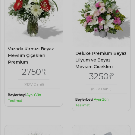
Vazoda Kırmızı Beyaz
Deluxe Premium Beyaz
Mevsim Çiçekleri
Lilyum ve Beyaz
Premium
Mevsim Çiçekleri
2750
,00
3250
TL
,00
TL
(KDV Dahil)
(KDV Dahil)
Beylerbeyi
Aynı Gün
Beylerbeyi
Aynı Gün
Teslimat
Teslimat