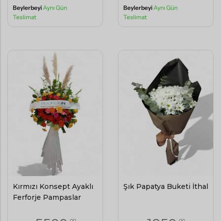
Beylerbeyi
Aynı Gün
Beylerbeyi
Aynı Gün
Teslimat
Teslimat
Kırmızı Konsept Ayaklı
Şık Papatya Buketi İthal
Ferforje Pampaslar
,00
,00