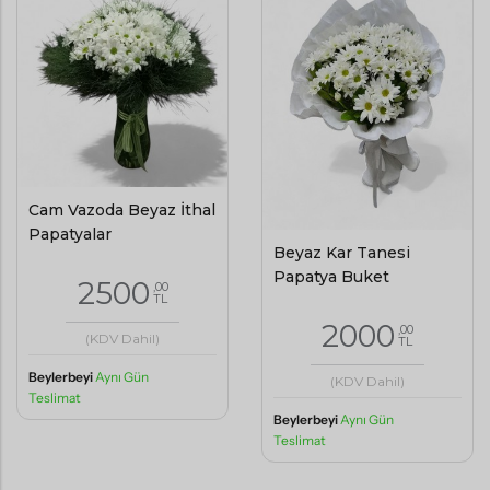
Cam Vazoda Beyaz İthal
Papatyalar
Beyaz Kar Tanesi
Papatya Buket
2500
,00
TL
2000
,00
(KDV Dahil)
TL
Beylerbeyi
Aynı Gün
(KDV Dahil)
Teslimat
Beylerbeyi
Aynı Gün
Teslimat