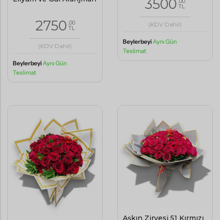
3500
,00
TL
2750
,00
(KDV Dahil)
TL
Beylerbeyi
Aynı Gün
(KDV Dahil)
Teslimat
Beylerbeyi
Aynı Gün
Teslimat
Aşkın Zirvesi 51 Kırmızı