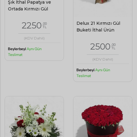
Şık İthal Papatya ve
Ortada Kırmızı Gül
2250
Delux 21 Kırmızı Gül
,00
TL
Buketi İthal Ürün
(KDV Dahil)
2500
,00
TL
Beylerbeyi
Aynı Gün
Teslimat
(KDV Dahil)
Beylerbeyi
Aynı Gün
Teslimat