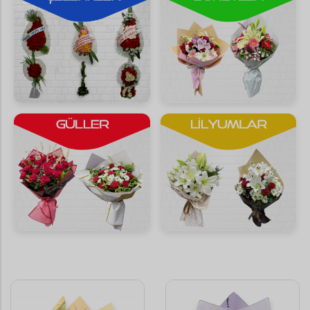
Saksı Çiçekleri