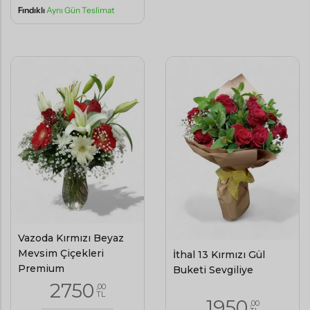
Fındıklı
Aynı Gün Teslimat
Vazoda Kırmızı Beyaz
Mevsim Çiçekleri
İthal 13 Kırmızı Gül
Premium
Buketi Sevgiliye
2750
,00
TL
1950
,00