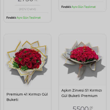
Fındıklı
Aynı Gün Teslimat
(KDV Dahil)
Fındıklı
Aynı Gün Teslimat
Aşkın Zirvesi 51 Kırmızı
Premium 41 Kırmızı Gül
Gül Buketi Premium
Buketi
5500
,00