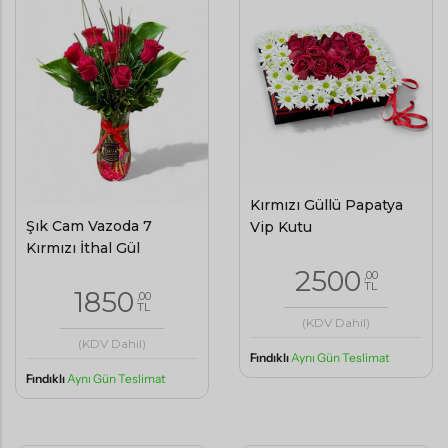
Kırmızı Güllü Papatya
Şık Cam Vazoda 7
Vip Kutu
Kırmızı İthal Gül
2500
,00
TL
1850
,00
TL
(KDV Dahil)
(KDV Dahil)
Fındıklı
Aynı Gün Teslimat
Fındıklı
Aynı Gün Teslimat