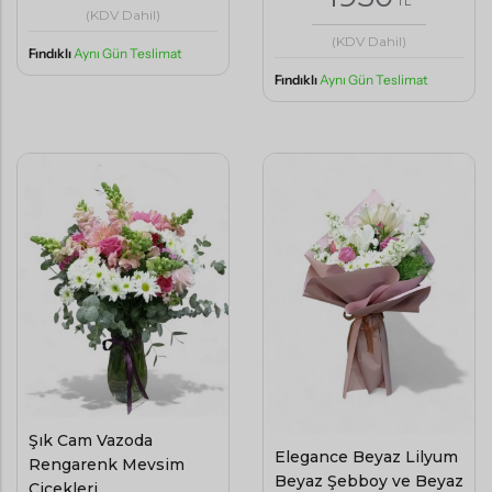
TL
(KDV Dahil)
(KDV Dahil)
Fındıklı
Aynı Gün Teslimat
Fındıklı
Aynı Gün Teslimat
Şık Cam Vazoda
Elegance Beyaz Lilyum
Rengarenk Mevsim
Beyaz Şebboy ve Beyaz
Çiçekleri