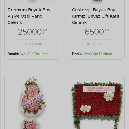
Premium Büyük Boy
Gösterişli Büyük Boy
Kişiye Özel Pano
Kırmızı Beyaz Çift Katlı
Çelenk
Çelenk
25000
6500
,00
,00
TL
TL
(KDV Dahil)
(KDV Dahil)
Fındıklı
Aynı Gün Teslimat
Fındıklı
Aynı Gün Teslimat