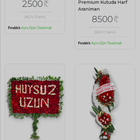
2500
Premium Kutuda Harf
,00
TL
Aranjman
8500
(KDV Dahil)
,00
TL
Fındıklı
Aynı Gün Teslimat
(KDV Dahil)
Fındıklı
Aynı Gün Teslimat