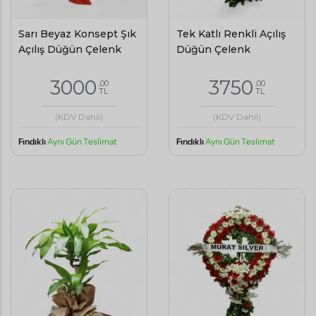
Sarı Beyaz Konsept Şık
Tek Katlı Renkli Açılış
Açılış Düğün Çelenk
Düğün Çelenk
3000
3750
,00
,00
TL
TL
(KDV Dahil)
(KDV Dahil)
Fındıklı
Aynı Gün Teslimat
Fındıklı
Aynı Gün Teslimat