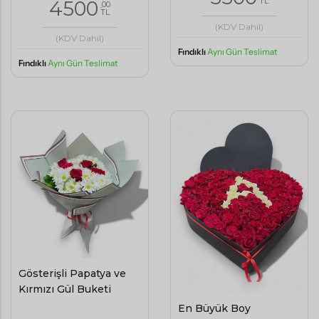
TL
4500
,00
TL
(KDV Dahil)
(KDV Dahil)
Fındıklı
Aynı Gün Teslimat
Fındıklı
Aynı Gün Teslimat
Gösterişli Papatya ve
Kırmızı Gül Buketi
En Büyük Boy