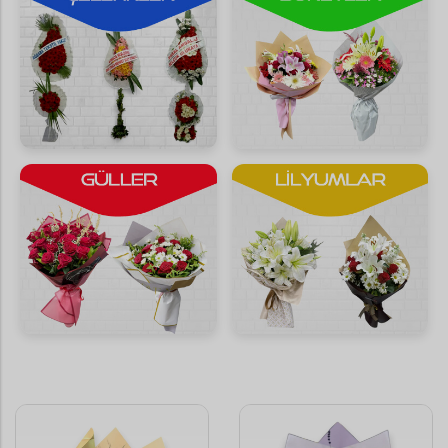
Saksı Çiçekleri