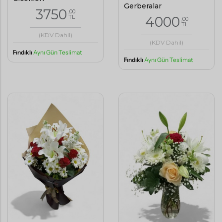
Gerberalar
3750
,00
TL
4000
,00
TL
(KDV Dahil)
(KDV Dahil)
Fındıklı
Aynı Gün Teslimat
Fındıklı
Aynı Gün Teslimat