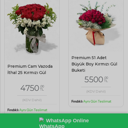
Premium 51 Adet
Büyük Boy Kırmızı Gül
Premium Cam Vazoda
Buketi
İthal 25 Kırmızı Gül
5500
,00
TL
4750
,00
TL
(KDV Dahil)
(KDV Dahil)
Fındıklı
Aynı Gün Teslimat
Fındıklı
Aynı Gün Teslimat
WhatsApp Online