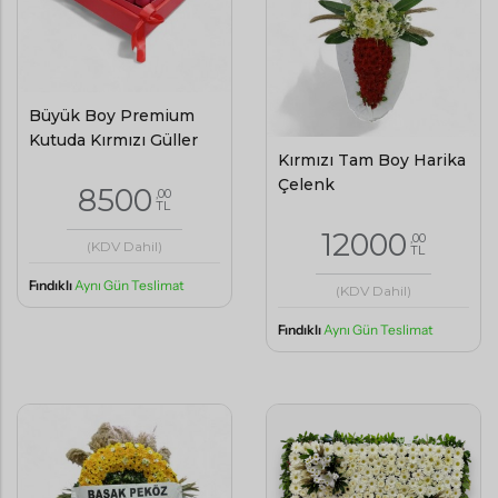
Büyük Boy Premium
Kutuda Kırmızı Güller
Kırmızı Tam Boy Harika
Çelenk
8500
,00
TL
12000
,00
(KDV Dahil)
TL
Fındıklı
Aynı Gün Teslimat
(KDV Dahil)
Fındıklı
Aynı Gün Teslimat