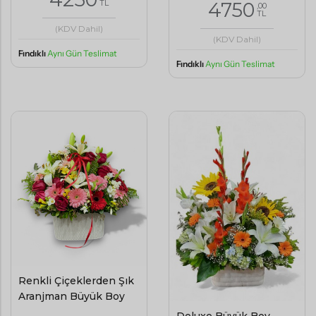
4750
TL
,00
TL
(KDV Dahil)
(KDV Dahil)
Fındıklı
Aynı Gün Teslimat
Fındıklı
Aynı Gün Teslimat
Renkli Çiçeklerden Şık
Aranjman Büyük Boy
Deluxe Büyük Boy