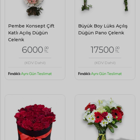
Pembe Konsept Çift
Büyük Boy Lüks Açılış
Katlı Açılış Düğün
Düğün Pano Çelenk
Çelenk
6000
17500
,00
,00
TL
TL
(KDV Dahil)
(KDV Dahil)
Fındıklı
Aynı Gün Teslimat
Fındıklı
Aynı Gün Teslimat