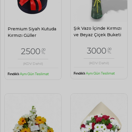
Şık Vazo İçinde Kırmızı
Premium Siyah Kutuda
ve Beyaz Çiçek Buketi
Kırmızı Güller
3000
2500
,00
,00
TL
TL
(KDV Dahil)
(KDV Dahil)
Fındıklı
Aynı Gün Teslimat
Fındıklı
Aynı Gün Teslimat