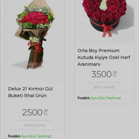
Orta Boy Premium
Kutuda Kişiye Özel Harf
Aranjmanı
3500
,00
TL
(KDV Dahil)
Delux 21 Kırmızı Gül
Buketi İthal Ürün
Fındıklı
Aynı Gün Teslimat
2500
,00
TL
(KDV Dahil)
Fındıklı
Aynı Gün Teslimat