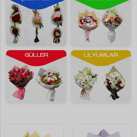
Saksı Çiçekleri