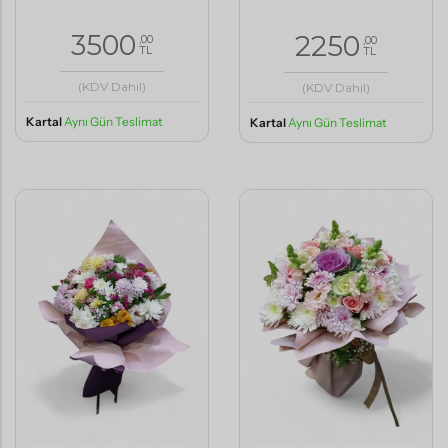
3500
2250
,00
,00
TL
TL
(KDV Dahil)
(KDV Dahil)
Kartal
Aynı Gün Teslimat
Kartal
Aynı Gün Teslimat