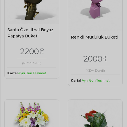
Santa Özel İthal Beyaz
Papatya Buketi
Renkli Mutluluk Buketi
2200
,00
TL
2000
,00
TL
(KDV Dahil)
(KDV Dahil)
Kartal
Aynı Gün Teslimat
Kartal
Aynı Gün Teslimat