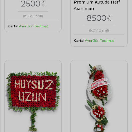
2500
Premium Kutuda Harf
,00
TL
Aranjman
8500
(KDV Dahil)
,00
TL
Kartal
Aynı Gün Teslimat
(KDV Dahil)
Kartal
Aynı Gün Teslimat