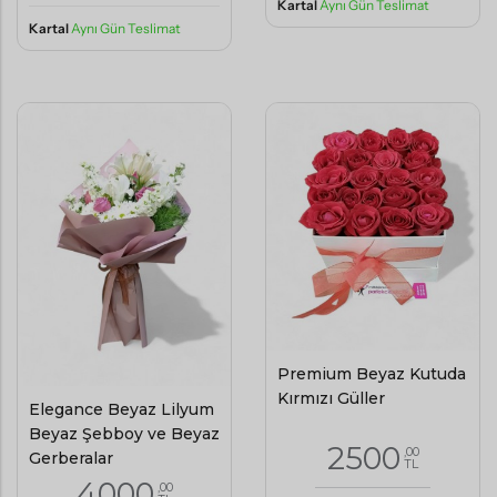
Kartal
Aynı Gün Teslimat
Kartal
Aynı Gün Teslimat
Premium Beyaz Kutuda
Kırmızı Güller
Elegance Beyaz Lilyum
Beyaz Şebboy ve Beyaz
2500
,00
Gerberalar
TL
4000
,00