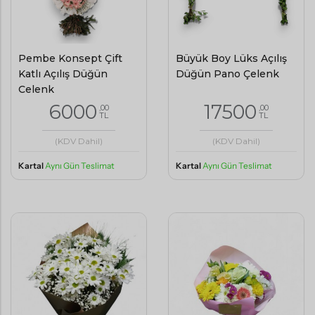
Pembe Konsept Çift
Büyük Boy Lüks Açılış
Katlı Açılış Düğün
Düğün Pano Çelenk
Çelenk
6000
17500
,00
,00
TL
TL
(KDV Dahil)
(KDV Dahil)
Kartal
Aynı Gün Teslimat
Kartal
Aynı Gün Teslimat