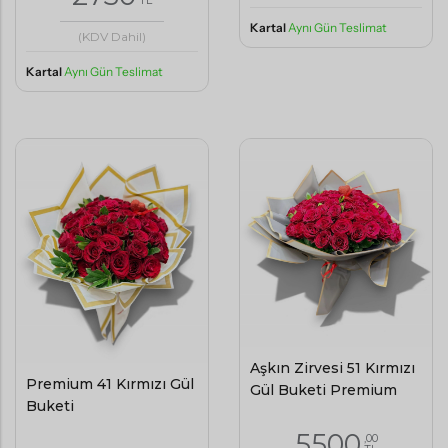
Kartal
Aynı Gün Teslimat
(KDV Dahil)
Kartal
Aynı Gün Teslimat
Aşkın Zirvesi 51 Kırmızı
Premium 41 Kırmızı Gül
Gül Buketi Premium
Buketi
5500
,00