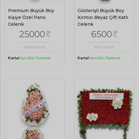
Premium Büyük Boy
Gösterişli Büyük Boy
Kişiye Özel Pano
Kırmızı Beyaz Çift Katlı
Çelenk
Çelenk
25000
6500
,00
,00
TL
TL
(KDV Dahil)
(KDV Dahil)
Kartal
Aynı Gün Teslimat
Kartal
Aynı Gün Teslimat