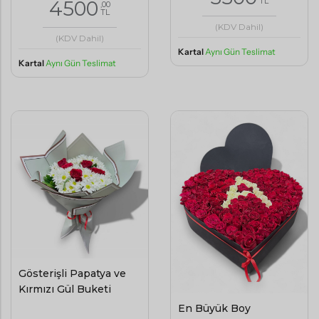
TL
4500
,00
TL
(KDV Dahil)
(KDV Dahil)
Kartal
Aynı Gün Teslimat
Kartal
Aynı Gün Teslimat
Gösterişli Papatya ve
Kırmızı Gül Buketi
En Büyük Boy