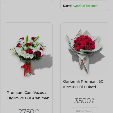
Kartal
Aynı Gün Teslimat
Görkemli Premium 30
Kırmızı Gül Buketi
Premium Cam Vazoda
Lilyum ve Gül Aranjman
3500
,00
TL
2750
,00
(KDV Dahil)
TL