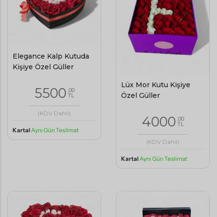
Elegance Kalp Kutuda
Kişiye Özel Güller
Lüx Mor Kutu Kişiye
5500
,00
Özel Güller
TL
(KDV Dahil)
4000
,00
TL
Kartal
Aynı Gün Teslimat
(KDV Dahil)
Kartal
Aynı Gün Teslimat