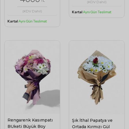
TL
(KDV Dahil)
(KDV Dahil)
Kartal
Aynı Gün Teslimat
Kartal
Aynı Gün Teslimat
Rengarenk Kasımpatı
Şık İthal Papatya ve
BUketi Büyük Boy
Ortada Kırmızı Gül