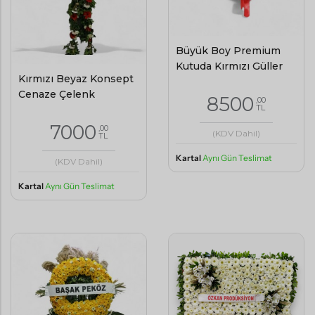
Büyük Boy Premium
Kutuda Kırmızı Güller
Kırmızı Beyaz Konsept
Cenaze Çelenk
8500
,00
TL
7000
,00
(KDV Dahil)
TL
Kartal
Aynı Gün Teslimat
(KDV Dahil)
Kartal
Aynı Gün Teslimat