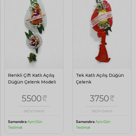
Renkli Çift Katlı Açılış
Tek Katlı Açılış Düğün
Düğün Çelenk Modeli
Çelenk
5500
3750
,00
,00
TL
TL
(KDV Dahil)
(KDV Dahil)
Samandıra
Aynı Gün
Samandıra
Aynı Gün
Teslimat
Teslimat