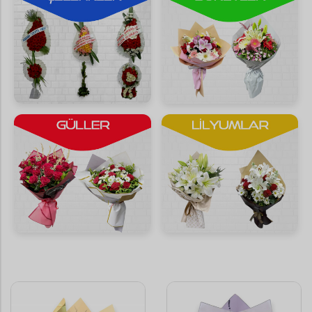
Saksı Çiçekleri