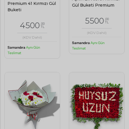
Premium 41 Kırmızı Gül
Gül Buketi Premium
Buketi
5500
,00
TL
4500
,00
TL
(KDV Dahil)
(KDV Dahil)
Samandıra
Aynı Gün
Samandıra
Aynı Gün
Teslimat
Teslimat