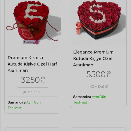
Elegance Premium
Premium Kırmızı
Kutuda Kişiye Özel
Kutuda Kişiye Özel Harf
Aranjman
Aranjman
5500
,00
TL
3250
,00
TL
(KDV Dahil)
(KDV Dahil)
Samandıra
Aynı Gün
Teslimat
Samandıra
Aynı Gün
Teslimat