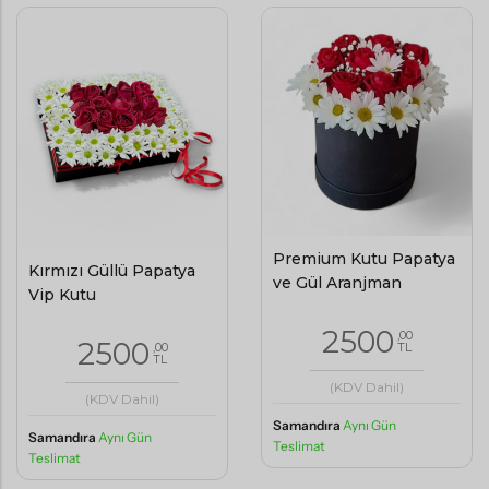
Premium Kutu Papatya
Kırmızı Güllü Papatya
ve Gül Aranjman
Vip Kutu
2500
,00
2500
,00
TL
TL
(KDV Dahil)
(KDV Dahil)
Samandıra
Aynı Gün
Samandıra
Aynı Gün
Teslimat
Teslimat