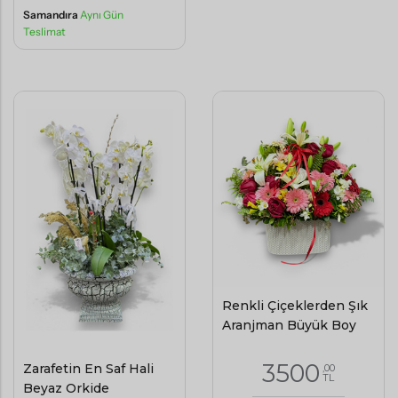
Samandıra
Aynı Gün
Teslimat
Renkli Çiçeklerden Şık
Aranjman Büyük Boy
3500
Zarafetin En Saf Hali
,00
TL
Beyaz Orkide