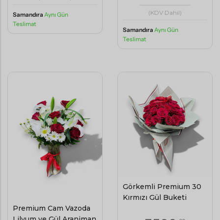
(KDV Dahil)
Samandıra
Aynı Gün
Teslimat
Samandıra
Aynı Gün
Teslimat
Görkemli Premium 30
Kırmızı Gül Buketi
Premium Cam Vazoda
Lilyum ve Gül Aranjman