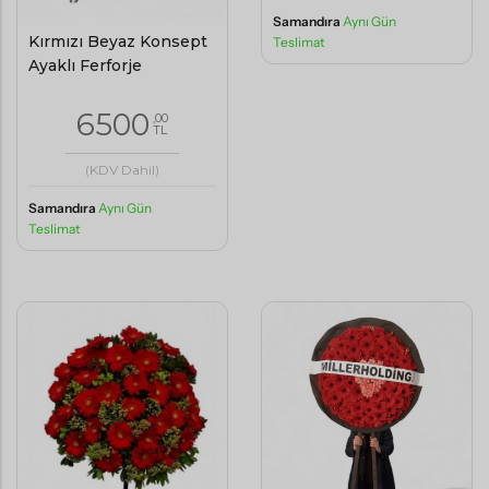
Samandıra
Aynı Gün
Kırmızı Beyaz Konsept
Teslimat
Ayaklı Ferforje
6500
,00
TL
(KDV Dahil)
Samandıra
Aynı Gün
Teslimat