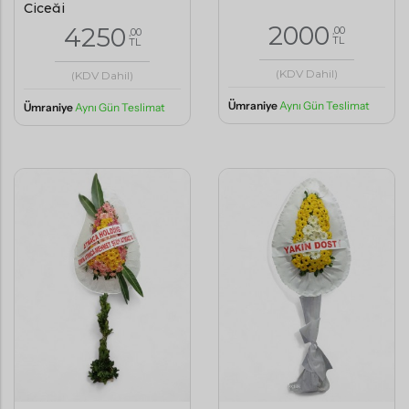
Çiçeği
2000
4250
,00
,00
TL
TL
(KDV Dahil)
(KDV Dahil)
Ümraniye
Aynı Gün Teslimat
Ümraniye
Aynı Gün Teslimat