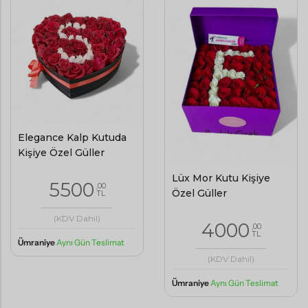
Elegance Kalp Kutuda
Kişiye Özel Güller
Lüx Mor Kutu Kişiye
5500
,00
Özel Güller
TL
(KDV Dahil)
4000
,00
TL
Ümraniye
Aynı Gün Teslimat
(KDV Dahil)
Ümraniye
Aynı Gün Teslimat