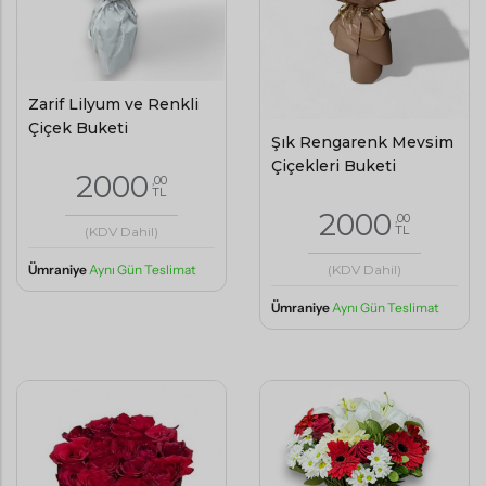
Zarif Lilyum ve Renkli
Çiçek Buketi
Şık Rengarenk Mevsim
Çiçekleri Buketi
2000
,00
TL
2000
,00
TL
(KDV Dahil)
Ümraniye
Aynı Gün Teslimat
(KDV Dahil)
Ümraniye
Aynı Gün Teslimat