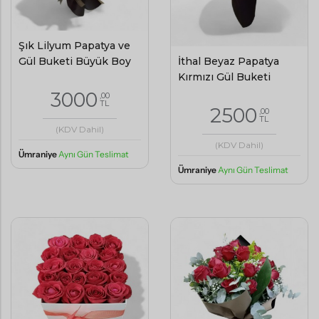
Şık Lilyum Papatya ve
İthal Beyaz Papatya
Gül Buketi Büyük Boy
Kırmızı Gül Buketi
3000
,00
TL
2500
,00
TL
(KDV Dahil)
(KDV Dahil)
Ümraniye
Aynı Gün Teslimat
Ümraniye
Aynı Gün Teslimat