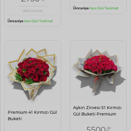
Ümraniye
Aynı Gün Teslimat
(KDV Dahil)
Ümraniye
Aynı Gün Teslimat
Aşkın Zirvesi 51 Kırmızı
Premium 41 Kırmızı Gül
Gül Buketi Premium
Buketi
5500
,00