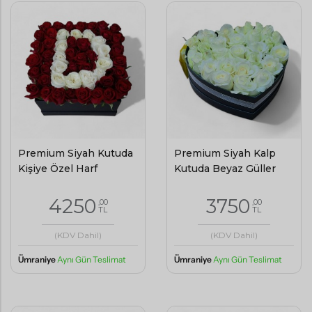
Premium Siyah Kutuda
Premium Siyah Kalp
Kişiye Özel Harf
Kutuda Beyaz Güller
4250
3750
,00
,00
TL
TL
(KDV Dahil)
(KDV Dahil)
Ümraniye
Aynı Gün Teslimat
Ümraniye
Aynı Gün Teslimat