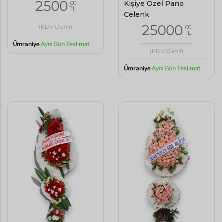
2500
Kişiye Özel Pano
,00
TL
Çelenk
25000
(KDV Dahil)
,00
TL
Ümraniye
Aynı Gün Teslimat
(KDV Dahil)
Ümraniye
Aynı Gün Teslimat