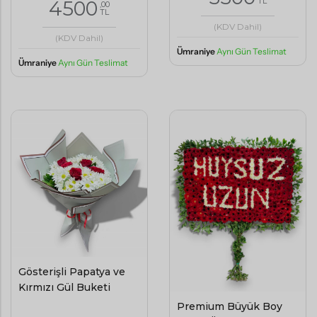
TL
4500
,00
TL
(KDV Dahil)
(KDV Dahil)
Ümraniye
Aynı Gün Teslimat
Ümraniye
Aynı Gün Teslimat
Gösterişli Papatya ve
Kırmızı Gül Buketi
Premium Büyük Boy