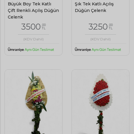
Büyük Boy Tek Katlı
Şık Tek Katlı Açılış
Çift Renkli Açılış Düğün
Düğün Çelenk
Çelenk
3500
3250
,00
,00
TL
TL
(KDV Dahil)
(KDV Dahil)
Ümraniye
Aynı Gün Teslimat
Ümraniye
Aynı Gün Teslimat