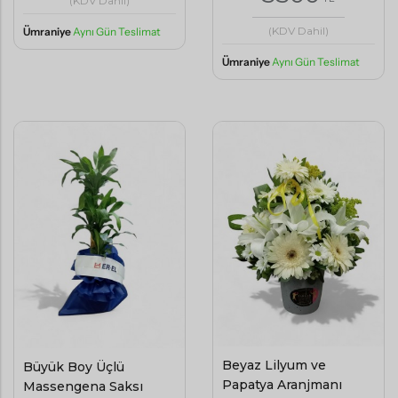
(KDV Dahil)
(KDV Dahil)
Ümraniye
Aynı Gün Teslimat
Ümraniye
Aynı Gün Teslimat
Beyaz Lilyum ve
Büyük Boy Üçlü
Papatya Aranjmanı
Massengena Saksı