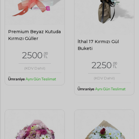
Premium Beyaz Kutuda
Kırmızı Güller
İthal 17 Kırmızı Gül
Buketi
2500
,00
TL
2250
,00
TL
(KDV Dahil)
(KDV Dahil)
Ümraniye
Aynı Gün Teslimat
Ümraniye
Aynı Gün Teslimat