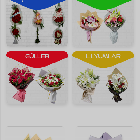
Saksı Çiçekleri