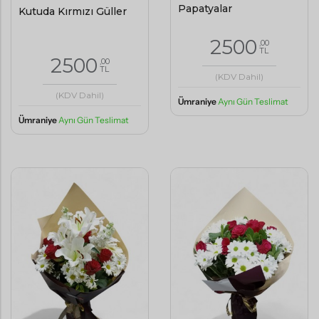
Papatyalar
Kutuda Kırmızı Güller
2500
,00
TL
2500
,00
TL
(KDV Dahil)
(KDV Dahil)
Ümraniye
Aynı Gün Teslimat
Ümraniye
Aynı Gün Teslimat