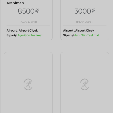
Aranjman
8500
3000
,00
,00
TL
TL
(KDV Dahil)
(KDV Dahil)
Airport , Airport Çiçek
Airport , Airport Çiçek
Siparişi
Aynı Gün Teslimat
Siparişi
Aynı Gün Teslimat