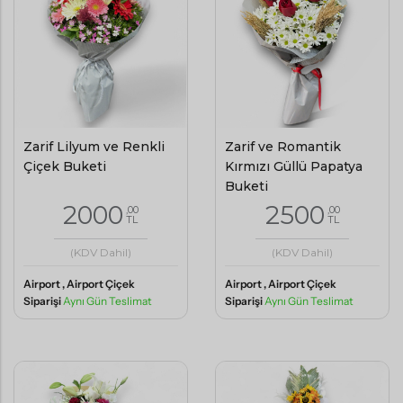
Zarif Lilyum ve Renkli
Zarif ve Romantik
Çiçek Buketi
Kırmızı Güllü Papatya
Buketi
2000
2500
,00
,00
TL
TL
(KDV Dahil)
(KDV Dahil)
Airport , Airport Çiçek
Airport , Airport Çiçek
Siparişi
Aynı Gün Teslimat
Siparişi
Aynı Gün Teslimat