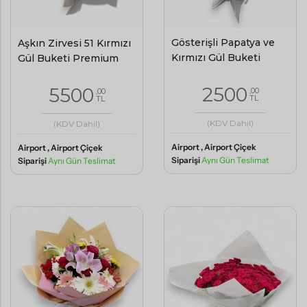
Gösterişli Papatya ve
Aşkın Zirvesi 51 Kırmızı
Kırmızı Gül Buketi
Gül Buketi Premium
2500
5500
,00
,00
TL
TL
(KDV Dahil)
(KDV Dahil)
Airport , Airport Çiçek
Airport , Airport Çiçek
Siparişi
Aynı Gün Teslimat
Siparişi
Aynı Gün Teslimat