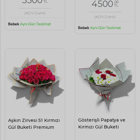
3500
4500
TL
,00
TL
(KDV Dahil)
(KDV Dahil)
Bebek
Aynı Gün Teslimat
Bebek
Aynı Gün Teslimat
Gösterişli Papatya ve
Aşkın Zirvesi 51 Kırmızı
Kırmızı Gül Buketi
Gül Buketi Premium