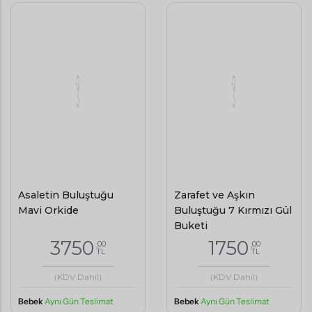
Asaletin Buluştuğu
Zarafet ve Aşkın
Mavi Orkide
Buluştuğu 7 Kırmızı Gül
Buketi
3750
1750
,00
,00
TL
TL
(KDV Dahil)
(KDV Dahil)
Bebek
Aynı Gün Teslimat
Bebek
Aynı Gün Teslimat