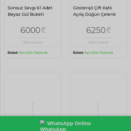
Sonsuz Sevgi 61 Adet
Gösterişli Çift Katlı
Beyaz Gül Buketi
Açılış Düğün Çelenk
6000
6250
,00
,00
TL
TL
(KDV Dahil)
(KDV Dahil)
Bebek
Aynı Gün Teslimat
Bebek
Aynı Gün Teslimat
WhatsApp Online