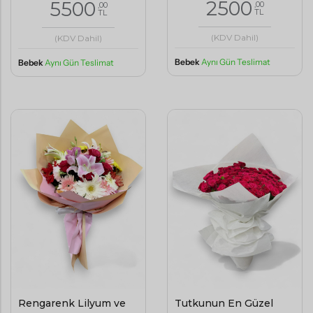
2500
5500
,00
,00
TL
TL
(KDV Dahil)
(KDV Dahil)
Bebek
Aynı Gün Teslimat
Bebek
Aynı Gün Teslimat
Rengarenk Lilyum ve
Tutkunun En Güzel