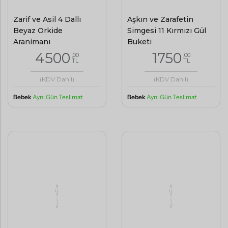
Zarif ve Asil 4 Dallı
Aşkın ve Zarafetin
Beyaz Orkide
Simgesi 11 Kırmızı Gül
Aranjmanı
Buketi
4500
1750
,00
,00
TL
TL
(KDV Dahil)
(KDV Dahil)
Bebek
Aynı Gün Teslimat
Bebek
Aynı Gün Teslimat