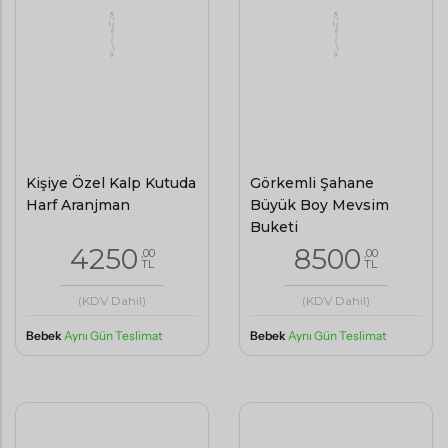
Kişiye Özel Kalp Kutuda
Görkemli Şahane
Harf Aranjman
Büyük Boy Mevsim
Buketi
4250
8500
,00
,00
TL
TL
(KDV Dahil)
(KDV Dahil)
Bebek
Aynı Gün Teslimat
Bebek
Aynı Gün Teslimat