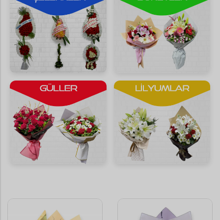
Saksı Çiçekleri