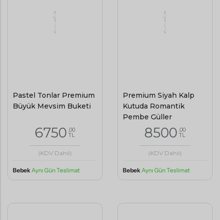
Pastel Tonlar Premium
Premium Siyah Kalp
Büyük Mevsim Buketi
Kutuda Romantik
Pembe Güller
6750
8500
,00
,00
TL
TL
(KDV Dahil)
(KDV Dahil)
Bebek
Aynı Gün Teslimat
Bebek
Aynı Gün Teslimat