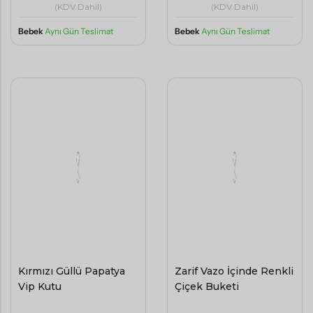
(KDV Dahil)
(KDV Dahil)
Bebek
Aynı Gün Teslimat
Bebek
Aynı Gün Teslimat
Kırmızı Güllü Papatya
Zarif Vazo İçinde Renkli
Vip Kutu
Çiçek Buketi