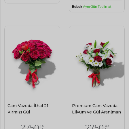
Bebek
Aynı Gün Teslimat
Cam Vazoda İthal 21
Premium Cam Vazoda
Kırmızı Gül
Lilyum ve Gül Aranjman
2750
2750
,00
,00
TL
TL