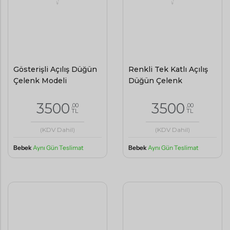
Gösterişli Açılış Düğün
Renkli Tek Katlı Açılış
Çelenk Modeli
Düğün Çelenk
3500
3500
,00
,00
TL
TL
(KDV Dahil)
(KDV Dahil)
Bebek
Aynı Gün Teslimat
Bebek
Aynı Gün Teslimat