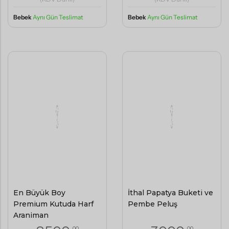
Bebek
Aynı Gün Teslimat
Bebek
Aynı Gün Teslimat
En Büyük Boy
İthal Papatya Buketi ve
Premium Kutuda Harf
Pembe Peluş
Aranjman
,00
,00