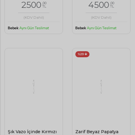
2500
4500
,00
,00
TL
TL
(KDV Dahil)
(KDV Dahil)
Bebek
Aynı Gün Teslimat
Bebek
Aynı Gün Teslimat
%29
Şık Vazo İçinde Kırmızı
Zarif Beyaz Papatya