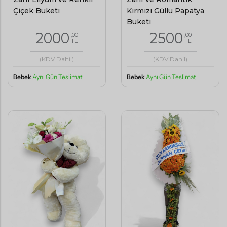
Çiçek Buketi
Kırmızı Güllü Papatya
Buketi
2000
2500
,00
,00
TL
TL
(KDV Dahil)
(KDV Dahil)
Bebek
Aynı Gün Teslimat
Bebek
Aynı Gün Teslimat