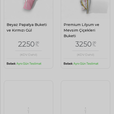
Beyaz Papatya Buketi
Premium Lilyum ve
ve Kırmızı Gül
Mevsim Çiçekleri
Buketi
2250
3250
,00
,00
TL
TL
(KDV Dahil)
(KDV Dahil)
Bebek
Aynı Gün Teslimat
Bebek
Aynı Gün Teslimat