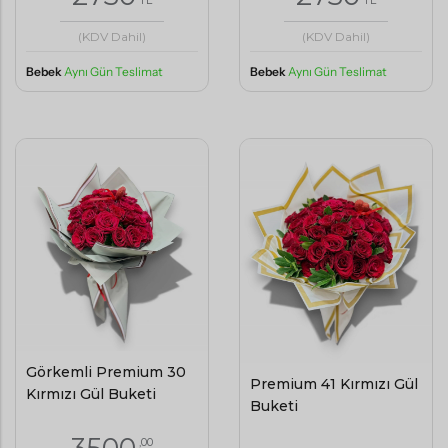
(KDV Dahil)
(KDV Dahil)
Bebek
Aynı Gün Teslimat
Bebek
Aynı Gün Teslimat
Görkemli Premium 30
Premium 41 Kırmızı Gül
Kırmızı Gül Buketi
Buketi
,00