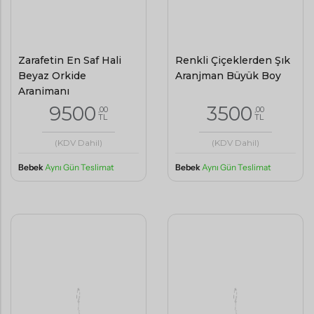
Zarafetin En Saf Hali
Renkli Çiçeklerden Şık
Beyaz Orkide
Aranjman Büyük Boy
Aranjmanı
9500
3500
,00
,00
TL
TL
(KDV Dahil)
(KDV Dahil)
Bebek
Aynı Gün Teslimat
Bebek
Aynı Gün Teslimat