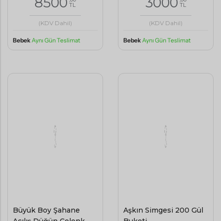
8500
3000
TL
TL
(KDV Dahil)
(KDV Dahil)
Bebek
Aynı Gün Teslimat
Bebek
Aynı Gün Teslimat
Büyük Boy Şahane
Aşkın Simgesi 200 Gül