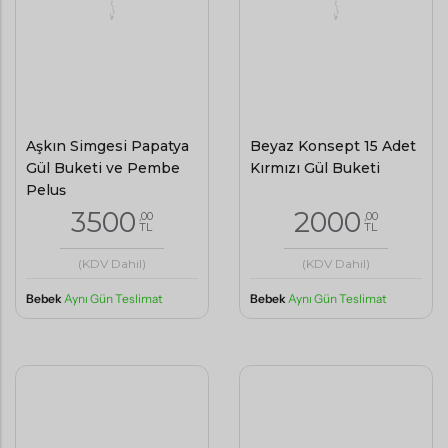
Aşkın Simgesi Papatya
Beyaz Konsept 15 Adet
Gül Buketi ve Pembe
Kırmızı Gül Buketi
Peluş
3500
2000
,00
,00
TL
TL
(KDV Dahil)
(KDV Dahil)
Bebek
Aynı Gün Teslimat
Bebek
Aynı Gün Teslimat