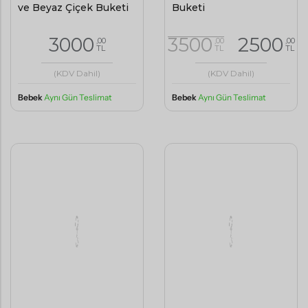
ve Beyaz Çiçek Buketi
Buketi
3000
3500
2500
,00
,00
,00
TL
TL
TL
(KDV Dahil)
(KDV Dahil)
Bebek
Aynı Gün Teslimat
Bebek
Aynı Gün Teslimat