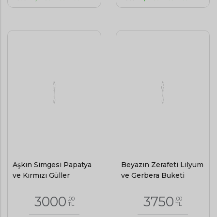
Aşkın Simgesi Papatya
Beyazın Zerafeti Lilyum
ve Kırmızı Güller
ve Gerbera Buketi
3000
3750
,00
,00
TL
TL