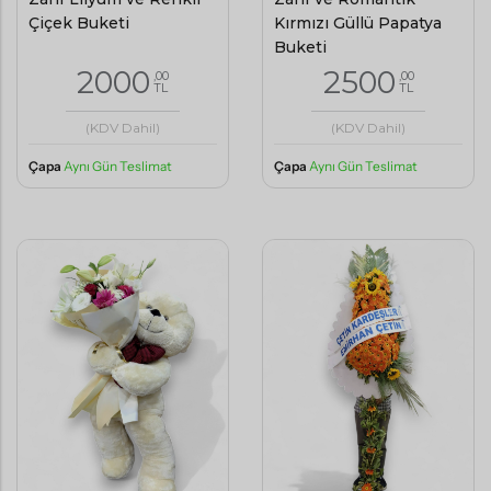
Çiçek Buketi
Kırmızı Güllü Papatya
Buketi
2000
2500
,00
,00
TL
TL
(KDV Dahil)
(KDV Dahil)
Çapa
Aynı Gün Teslimat
Çapa
Aynı Gün Teslimat