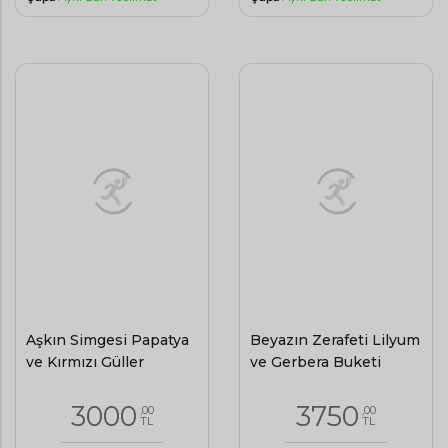
Aşkın Simgesi Papatya
Beyazın Zerafeti Lilyum
ve Kırmızı Güller
ve Gerbera Buketi
3000
3750
,00
,00
TL
TL