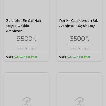
Zarafetin En Saf Hali
Renkli Çiçeklerden Şık
Beyaz Orkide
Aranjman Büyük Boy
Aranjmanı
9500
3500
,00
,00
TL
TL
(KDV Dahil)
(KDV Dahil)
Çapa
Aynı Gün Teslimat
Çapa
Aynı Gün Teslimat