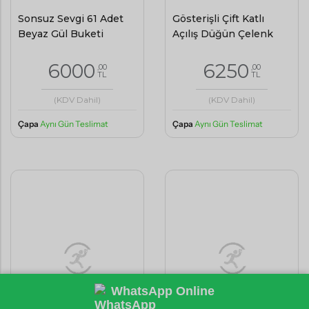
Sonsuz Sevgi 61 Adet
Gösterişli Çift Katlı
Beyaz Gül Buketi
Açılış Düğün Çelenk
6000
6250
,00
,00
TL
TL
(KDV Dahil)
(KDV Dahil)
Çapa
Aynı Gün Teslimat
Çapa
Aynı Gün Teslimat
WhatsApp Online