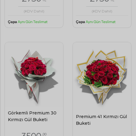
(KDV Dahil)
(KDV Dahil)
Çapa
Aynı Gün Teslimat
Çapa
Aynı Gün Teslimat
Görkemli Premium 30
Premium 41 Kırmızı Gül
Kırmızı Gül Buketi
Buketi
,00