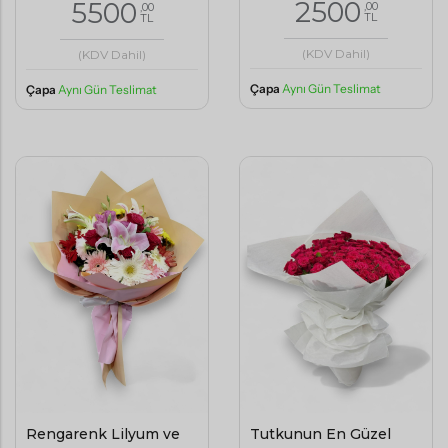
2500
5500
,00
,00
TL
TL
(KDV Dahil)
(KDV Dahil)
Çapa
Aynı Gün Teslimat
Çapa
Aynı Gün Teslimat
Rengarenk Lilyum ve
Tutkunun En Güzel