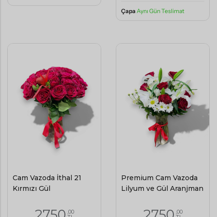
Çapa
Aynı Gün Teslimat
Cam Vazoda İthal 21
Premium Cam Vazoda
Kırmızı Gül
Lilyum ve Gül Aranjman
2750
2750
,00
,00
TL
TL