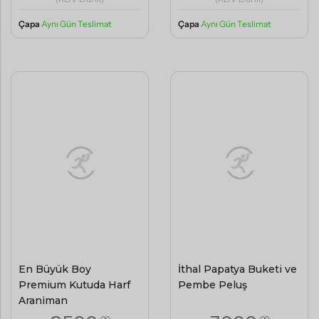
Çapa
Aynı Gün Teslimat
Çapa
Aynı Gün Teslimat
En Büyük Boy
İthal Papatya Buketi ve
Premium Kutuda Harf
Pembe Peluş
Aranjman
,00
,00