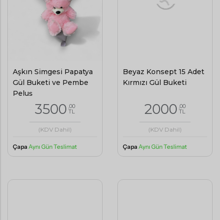
Beyaz Konsept 15 Adet
Aşkın Simgesi Papatya
Kırmızı Gül Buketi
Gül Buketi ve Pembe
Peluş
2000
3500
,00
,00
TL
TL
(KDV Dahil)
(KDV Dahil)
Çapa
Aynı Gün Teslimat
Çapa
Aynı Gün Teslimat