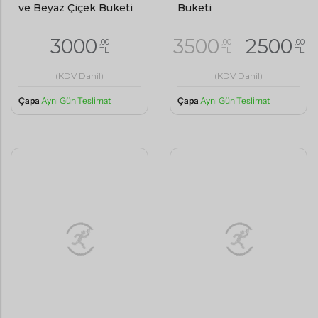
ve Beyaz Çiçek Buketi
Buketi
3000
3500
2500
,00
,00
,00
TL
TL
TL
(KDV Dahil)
(KDV Dahil)
Çapa
Aynı Gün Teslimat
Çapa
Aynı Gün Teslimat