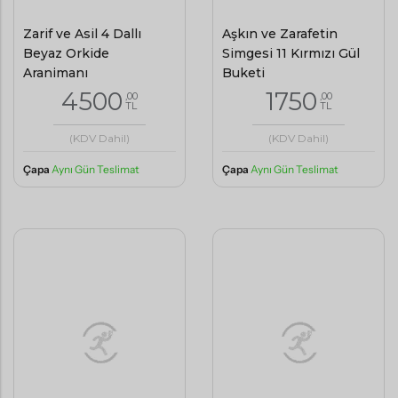
Zarif ve Asil 4 Dallı
Aşkın ve Zarafetin
Beyaz Orkide
Simgesi 11 Kırmızı Gül
Aranjmanı
Buketi
4500
1750
,00
,00
TL
TL
(KDV Dahil)
(KDV Dahil)
Çapa
Aynı Gün Teslimat
Çapa
Aynı Gün Teslimat