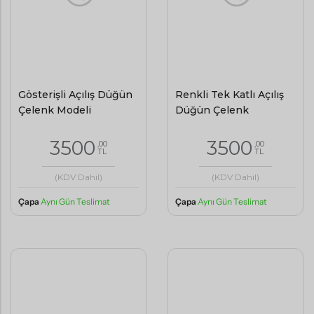
Gösterişli Açılış Düğün
Renkli Tek Katlı Açılış
Çelenk Modeli
Düğün Çelenk
3500
3500
,00
,00
TL
TL
(KDV Dahil)
(KDV Dahil)
Çapa
Aynı Gün Teslimat
Çapa
Aynı Gün Teslimat