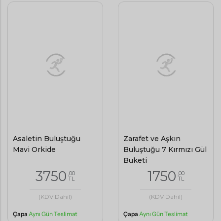
Asaletin Buluştuğu
Zarafet ve Aşkın
Mavi Orkide
Buluştuğu 7 Kırmızı Gül
Buketi
3750
1750
,00
,00
TL
TL
(KDV Dahil)
(KDV Dahil)
Çapa
Aynı Gün Teslimat
Çapa
Aynı Gün Teslimat