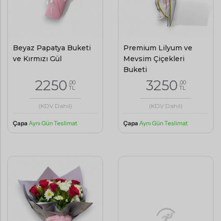
Beyaz Papatya Buketi
Premium Lilyum ve
ve Kırmızı Gül
Mevsim Çiçekleri
Buketi
2250
3250
,00
,00
TL
TL
(KDV Dahil)
(KDV Dahil)
Çapa
Aynı Gün Teslimat
Çapa
Aynı Gün Teslimat