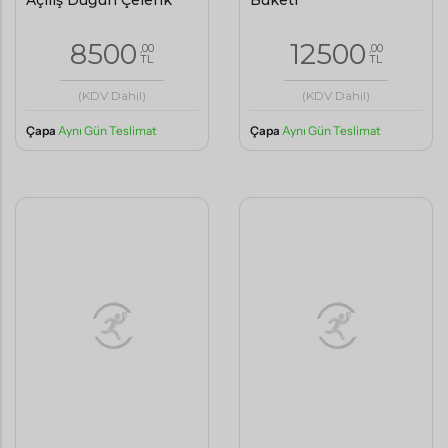
Açılış Düğün Çelenk
Buketi
8500
12500
,00
,00
TL
TL
(KDV Dahil)
(KDV Dahil)
Çapa
Aynı Gün Teslimat
Çapa
Aynı Gün Teslimat