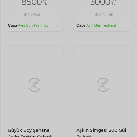
8500
3000
TL
TL
(KDV Dahil)
(KDV Dahil)
Çapa
Aynı Gün Teslimat
Çapa
Aynı Gün Teslimat
Büyük Boy Şahane
Aşkın Simgesi 200 Gül