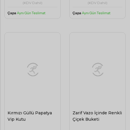
(KDV Dahil)
(KDV Dahil)
Çapa
Aynı Gün Teslimat
Çapa
Aynı Gün Teslimat
Kırmızı Güllü Papatya
Zarif Vazo İçinde Renkli
Vip Kutu
Çiçek Buketi