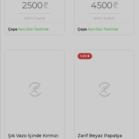
2500
4500
,00
,00
TL
TL
(KDV Dahil)
(KDV Dahil)
Çapa
Aynı Gün Teslimat
Çapa
Aynı Gün Teslimat
%29
Şık Vazo İçinde Kırmızı
Zarif Beyaz Papatya