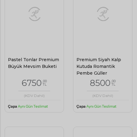
Pastel Tonlar Premium
Premium Siyah Kalp
Büyük Mevsim Buketi
Kutuda Romantik
Pembe Güller
6750
8500
,00
,00
TL
TL
(KDV Dahil)
(KDV Dahil)
Çapa
Aynı Gün Teslimat
Çapa
Aynı Gün Teslimat