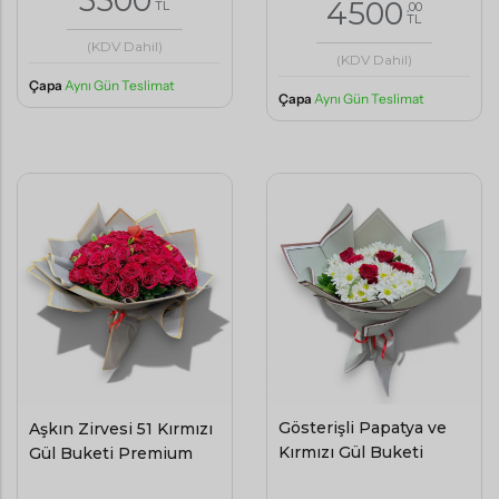
3500
4500
TL
,00
TL
(KDV Dahil)
(KDV Dahil)
Çapa
Aynı Gün Teslimat
Çapa
Aynı Gün Teslimat
Gösterişli Papatya ve
Aşkın Zirvesi 51 Kırmızı
Kırmızı Gül Buketi
Gül Buketi Premium