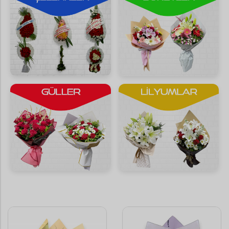
Saksı Çiçekleri