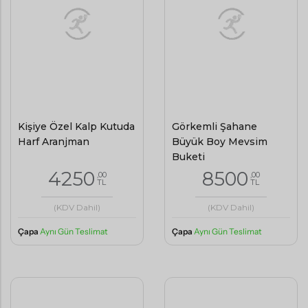
Kişiye Özel Kalp Kutuda
Görkemli Şahane
Harf Aranjman
Büyük Boy Mevsim
Buketi
4250
8500
,00
,00
TL
TL
(KDV Dahil)
(KDV Dahil)
Çapa
Aynı Gün Teslimat
Çapa
Aynı Gün Teslimat