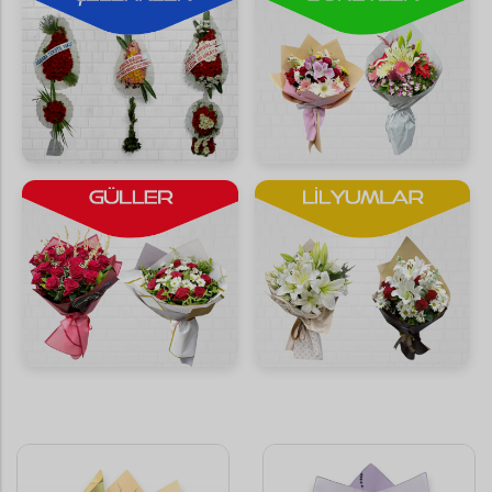
Saksı Çiçekleri