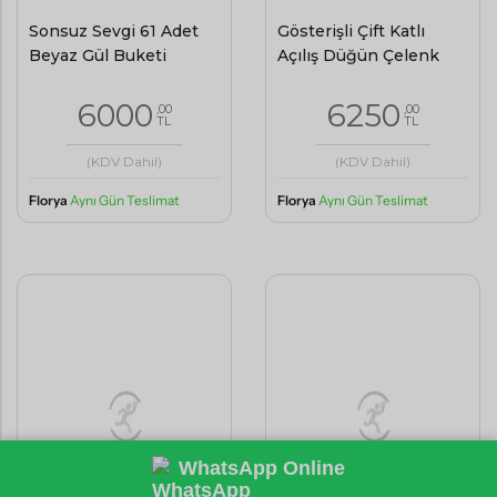
Sonsuz Sevgi 61 Adet
Gösterişli Çift Katlı
Beyaz Gül Buketi
Açılış Düğün Çelenk
6000
6250
,00
,00
TL
TL
(KDV Dahil)
(KDV Dahil)
Florya
Aynı Gün Teslimat
Florya
Aynı Gün Teslimat
WhatsApp Online