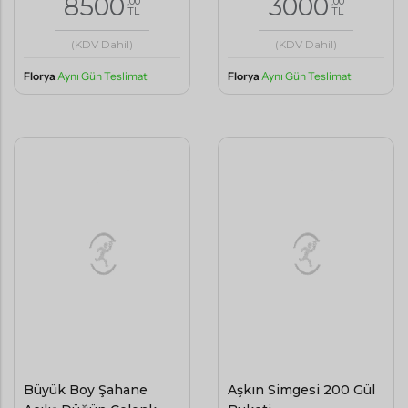
8500
3000
TL
TL
(KDV Dahil)
(KDV Dahil)
Florya
Aynı Gün Teslimat
Florya
Aynı Gün Teslimat
Büyük Boy Şahane
Aşkın Simgesi 200 Gül