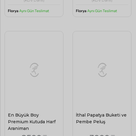
Florya
Aynı Gün Teslimat
Florya
Aynı Gün Teslimat
En Büyük Boy
İthal Papatya Buketi ve
Premium Kutuda Harf
Pembe Peluş
Aranjman
,00
,00