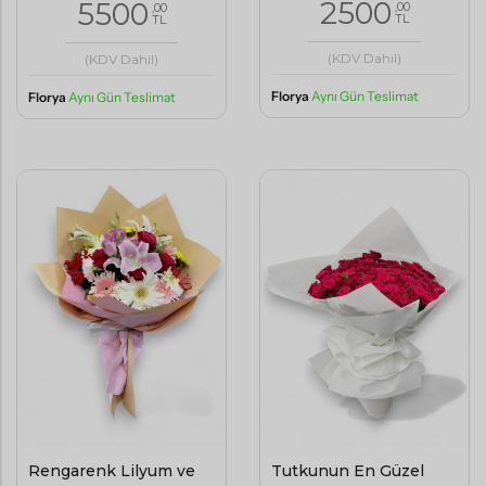
2500
5500
,00
,00
TL
TL
(KDV Dahil)
(KDV Dahil)
Florya
Aynı Gün Teslimat
Florya
Aynı Gün Teslimat
Rengarenk Lilyum ve
Tutkunun En Güzel