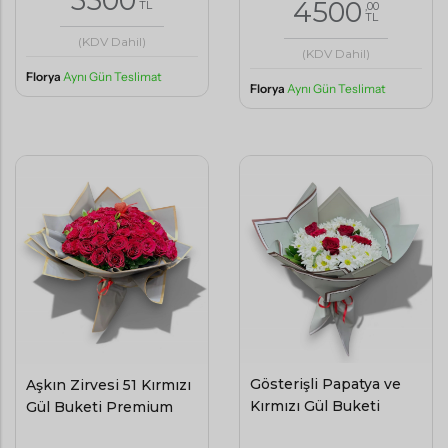
3500
4500
TL
,00
TL
(KDV Dahil)
(KDV Dahil)
Florya
Aynı Gün Teslimat
Florya
Aynı Gün Teslimat
Gösterişli Papatya ve
Aşkın Zirvesi 51 Kırmızı
Kırmızı Gül Buketi
Gül Buketi Premium