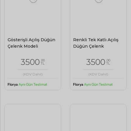
Gösterişli Açılış Düğün
Renkli Tek Katlı Açılış
Çelenk Modeli
Düğün Çelenk
3500
3500
,00
,00
TL
TL
(KDV Dahil)
(KDV Dahil)
Florya
Aynı Gün Teslimat
Florya
Aynı Gün Teslimat