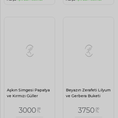
Aşkın Simgesi Papatya
Beyazın Zerafeti Lilyum
ve Kırmızı Güller
ve Gerbera Buketi
3000
3750
,00
,00
TL
TL