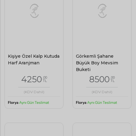
Kişiye Özel Kalp Kutuda
Görkemli Şahane
Harf Aranjman
Büyük Boy Mevsim
Buketi
4250
8500
,00
,00
TL
TL
(KDV Dahil)
(KDV Dahil)
Florya
Aynı Gün Teslimat
Florya
Aynı Gün Teslimat