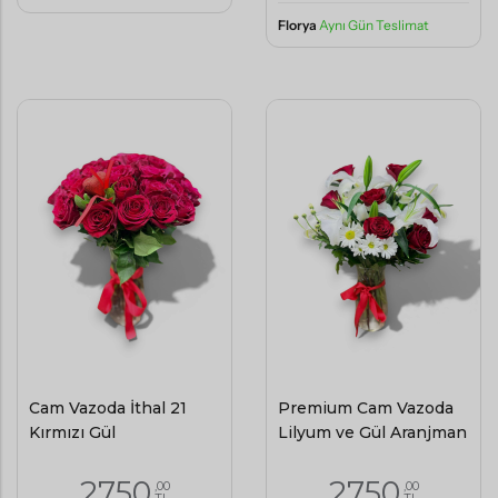
Florya
Aynı Gün Teslimat
Cam Vazoda İthal 21
Premium Cam Vazoda
Kırmızı Gül
Lilyum ve Gül Aranjman
2750
2750
,00
,00
TL
TL