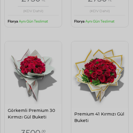
(KDV Dahil)
(KDV Dahil)
Florya
Aynı Gün Teslimat
Florya
Aynı Gün Teslimat
Görkemli Premium 30
Premium 41 Kırmızı Gül
Kırmızı Gül Buketi
Buketi
,00