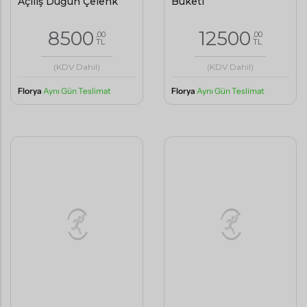
Açılış Düğün Çelenk
Buketi
8500
12500
,00
,00
TL
TL
(KDV Dahil)
(KDV Dahil)
Florya
Aynı Gün Teslimat
Florya
Aynı Gün Teslimat