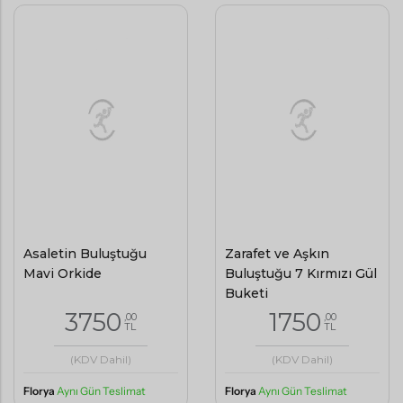
Asaletin Buluştuğu
Zarafet ve Aşkın
Mavi Orkide
Buluştuğu 7 Kırmızı Gül
Buketi
3750
1750
,00
,00
TL
TL
(KDV Dahil)
(KDV Dahil)
Florya
Aynı Gün Teslimat
Florya
Aynı Gün Teslimat