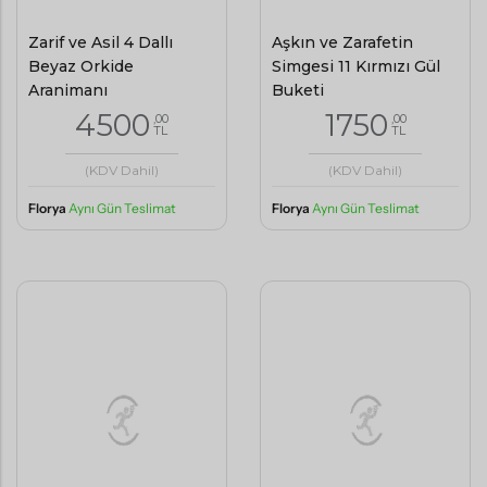
Zarif ve Asil 4 Dallı
Aşkın ve Zarafetin
Beyaz Orkide
Simgesi 11 Kırmızı Gül
Aranjmanı
Buketi
4500
1750
,00
,00
TL
TL
(KDV Dahil)
(KDV Dahil)
Florya
Aynı Gün Teslimat
Florya
Aynı Gün Teslimat