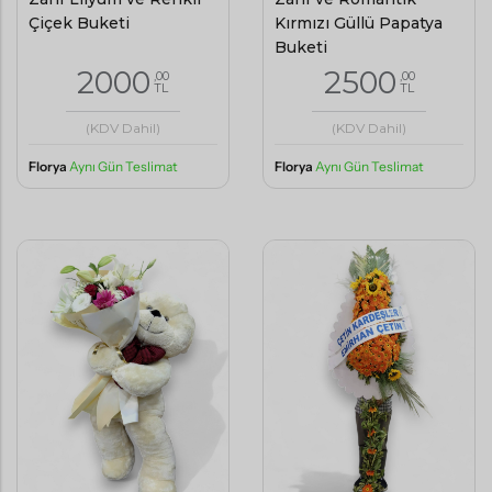
Çiçek Buketi
Kırmızı Güllü Papatya
Buketi
2000
2500
,00
,00
TL
TL
(KDV Dahil)
(KDV Dahil)
Florya
Aynı Gün Teslimat
Florya
Aynı Gün Teslimat