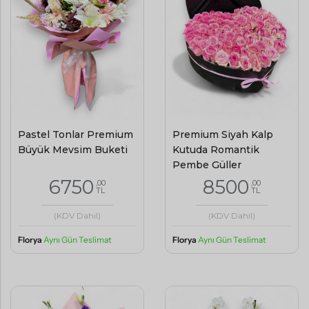
Pastel Tonlar Premium
Premium Siyah Kalp
Büyük Mevsim Buketi
Kutuda Romantik
Pembe Güller
6750
8500
,00
,00
TL
TL
(KDV Dahil)
(KDV Dahil)
Florya
Aynı Gün Teslimat
Florya
Aynı Gün Teslimat