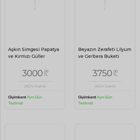
Aşkın Simgesi Papatya
Beyazın Zerafeti Lilyum
ve Kırmızı Güller
ve Gerbera Buketi
3000
3750
,00
,00
TL
TL
(KDV Dahil)
(KDV Dahil)
Giyimkent
Aynı Gün
Giyimkent
Aynı Gün
Teslimat
Teslimat