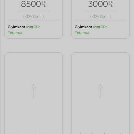
8500
3000
,00
,00
TL
TL
(KDV Dahil)
(KDV Dahil)
Giyimkent
Aynı Gün
Giyimkent
Aynı Gün
Teslimat
Teslimat