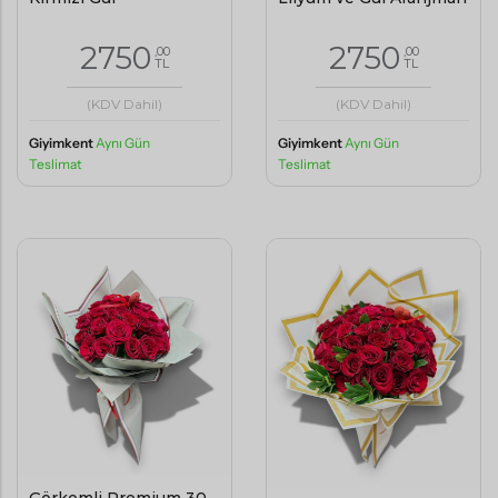
2750
2750
,00
,00
TL
TL
(KDV Dahil)
(KDV Dahil)
Giyimkent
Aynı Gün
Giyimkent
Aynı Gün
Teslimat
Teslimat