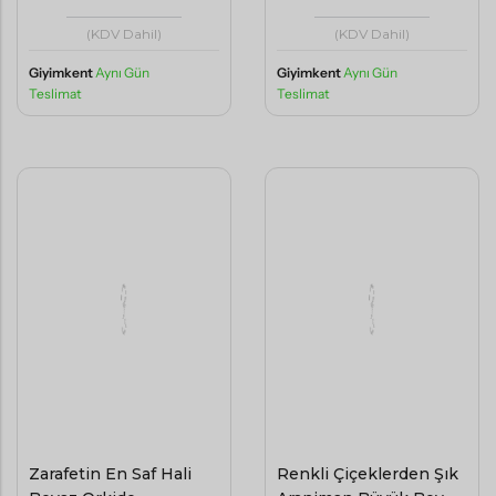
(KDV Dahil)
(KDV Dahil)
Giyimkent
Aynı Gün
Giyimkent
Aynı Gün
Teslimat
Teslimat
Zarafetin En Saf Hali
Renkli Çiçeklerden Şık