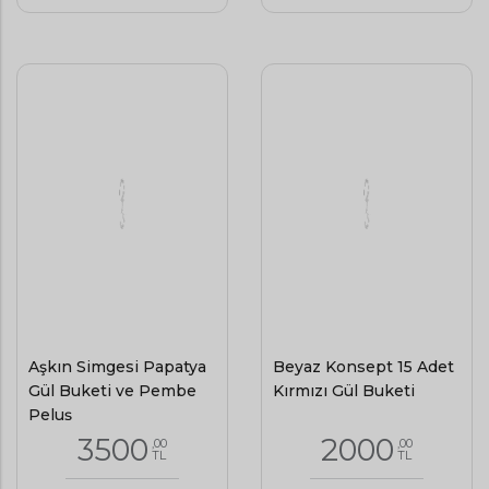
Aşkın Simgesi Papatya
Beyaz Konsept 15 Adet
Gül Buketi ve Pembe
Kırmızı Gül Buketi
Peluş
3500
2000
,00
,00
TL
TL