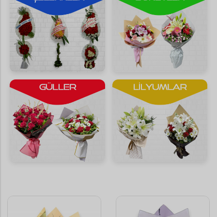
Saksı Çiçekleri