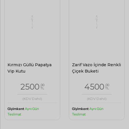
Kırmızı Güllü Papatya
Zarif Vazo İçinde Renkli
Vip Kutu
Çiçek Buketi
2500
4500
,00
,00
TL
TL
(KDV Dahil)
(KDV Dahil)
Giyimkent
Aynı Gün
Giyimkent
Aynı Gün
Teslimat
Teslimat