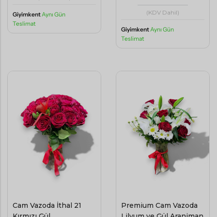
(KDV Dahil)
Giyimkent
Aynı Gün
Teslimat
Giyimkent
Aynı Gün
Teslimat
Cam Vazoda İthal 21
Premium Cam Vazoda
Kırmızı Gül
Lilyum ve Gül Aranjman