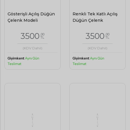
Gösterişli Açılış Düğün
Renkli Tek Katlı Açılış
Çelenk Modeli
Düğün Çelenk
3500
3500
,00
,00
TL
TL
(KDV Dahil)
(KDV Dahil)
Giyimkent
Aynı Gün
Giyimkent
Aynı Gün
Teslimat
Teslimat