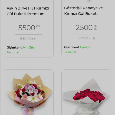
Gösterişli Papatya ve
Aşkın Zirvesi 51 Kırmızı
Kırmızı Gül Buketi
Gül Buketi Premium
2500
5500
,00
,00
TL
TL
(KDV Dahil)
(KDV Dahil)
Giyimkent
Aynı Gün
Giyimkent
Aynı Gün
Teslimat
Teslimat