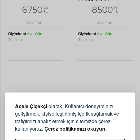
6750
8500
,00
,00
TL
TL
(KDV Dahil)
(KDV Dahil)
Giyimkent
Aynı Gün
Giyimkent
Aynı Gün
Teslimat
Teslimat
Acele Çiçekçi
olarak, Kullanıcı deneyiminizi
geliştirmek, kişiselleştirilmiş içerik sağlamak ve
trafiğimizi analiz etmek için sitemizde çerez
kullanıyoruz.
Çerez politikamızı okuyun.