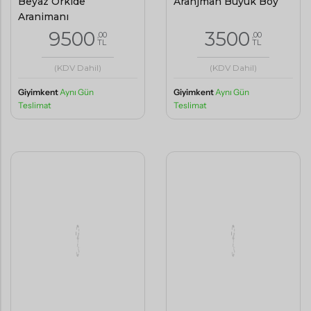
Beyaz Orkide
Aranjman Büyük Boy
Aranjmanı
9500
3500
,00
,00
TL
TL
(KDV Dahil)
(KDV Dahil)
Giyimkent
Aynı Gün
Giyimkent
Aynı Gün
Teslimat
Teslimat