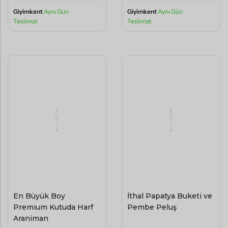
Giyimkent
Aynı Gün
Giyimkent
Aynı Gün
Teslimat
Teslimat
En Büyük Boy
İthal Papatya Buketi ve
Premium Kutuda Harf
Pembe Peluş
Aranjman