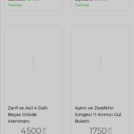
Teslimat
Teslimat
Zarif ve Asil 4 Dallı
Aşkın ve Zarafetin
Beyaz Orkide
Simgesi 11 Kırmızı Gül
Aranjmanı
Buketi
4500
1750
,00
,00
TL
TL