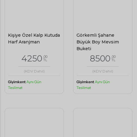
Kişiye Özel Kalp Kutuda
Görkemli Şahane
Harf Aranjman
Büyük Boy Mevsim
Buketi
4250
8500
,00
,00
TL
TL
(KDV Dahil)
(KDV Dahil)
Giyimkent
Aynı Gün
Giyimkent
Aynı Gün
Teslimat
Teslimat