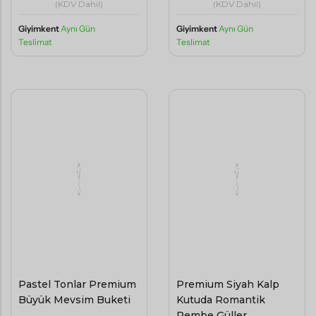
(KDV Dahil)
(KDV Dahil)
Giyimkent
Aynı Gün
Giyimkent
Aynı Gün
Teslimat
Teslimat
Pastel Tonlar Premium
Premium Siyah Kalp
Büyük Mevsim Buketi
Kutuda Romantik
Pembe Güller