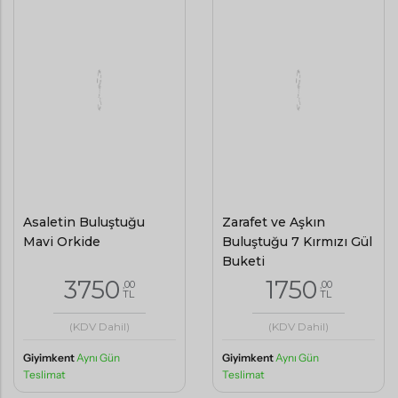
Asaletin Buluştuğu
Zarafet ve Aşkın
Mavi Orkide
Buluştuğu 7 Kırmızı Gül
Buketi
3750
1750
,00
,00
TL
TL
(KDV Dahil)
(KDV Dahil)
Giyimkent
Aynı Gün
Giyimkent
Aynı Gün
Teslimat
Teslimat