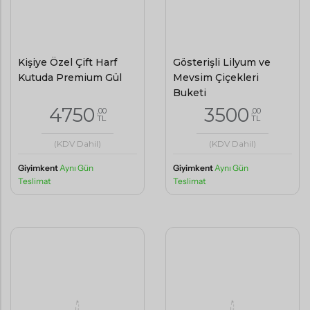
Kişiye Özel Çift Harf
Gösterişli Lilyum ve
Kutuda Premium Gül
Mevsim Çiçekleri
Buketi
4750
3500
,00
,00
TL
TL
(KDV Dahil)
(KDV Dahil)
Giyimkent
Aynı Gün
Giyimkent
Aynı Gün
Teslimat
Teslimat