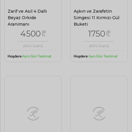
Zarif ve Asil 4 Dallı
Aşkın ve Zarafetin
Beyaz Orkide
Simgesi 11 Kırmızı Gül
Aranjmanı
Buketi
4500
1750
,00
,00
TL
TL
(KDV Dahil)
(KDV Dahil)
Hoşdere
Aynı Gün Teslimat
Hoşdere
Aynı Gün Teslimat