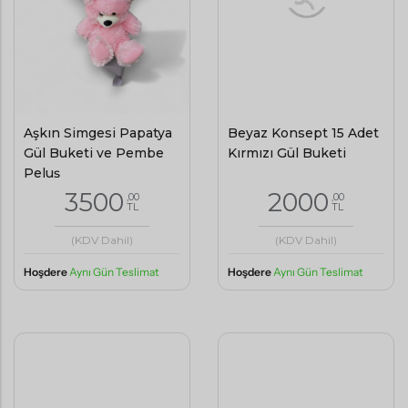
Aşkın Simgesi Papatya
Beyaz Konsept 15 Adet
Gül Buketi ve Pembe
Kırmızı Gül Buketi
Peluş
3500
2000
,00
,00
TL
TL
(KDV Dahil)
(KDV Dahil)
Hoşdere
Aynı Gün Teslimat
Hoşdere
Aynı Gün Teslimat