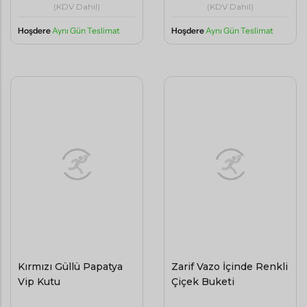
(KDV Dahil)
(KDV Dahil)
Hoşdere
Aynı Gün Teslimat
Hoşdere
Aynı Gün Teslimat
Kırmızı Güllü Papatya
Zarif Vazo İçinde Renkli
Vip Kutu
Çiçek Buketi