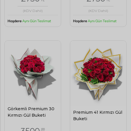
(KDV Dahil)
(KDV Dahil)
Hoşdere
Aynı Gün Teslimat
Hoşdere
Aynı Gün Teslimat
Görkemli Premium 30
Premium 41 Kırmızı Gül
Kırmızı Gül Buketi
Buketi
,00