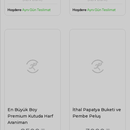
(KDV Dahil)
(KDV Dahil)
Hoşdere
Aynı Gün Teslimat
Hoşdere
Aynı Gün Teslimat
En Büyük Boy
İthal Papatya Buketi ve
Premium Kutuda Harf
Pembe Peluş
Aranjman