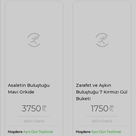
Asaletin Buluştuğu
Zarafet ve Aşkın
Mavi Orkide
Buluştuğu 7 Kırmızı Gül
Buketi
3750
1750
,00
,00
TL
TL
(KDV Dahil)
(KDV Dahil)
Hoşdere
Aynı Gün Teslimat
Hoşdere
Aynı Gün Teslimat