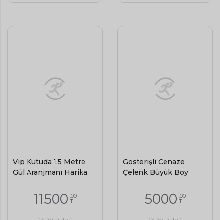
Vip Kutuda 1.5 Metre
Gösterişli Cenaze
Gül Aranjmanı Harika
Çelenk Büyük Boy
11500
5000
,00
,00
TL
TL