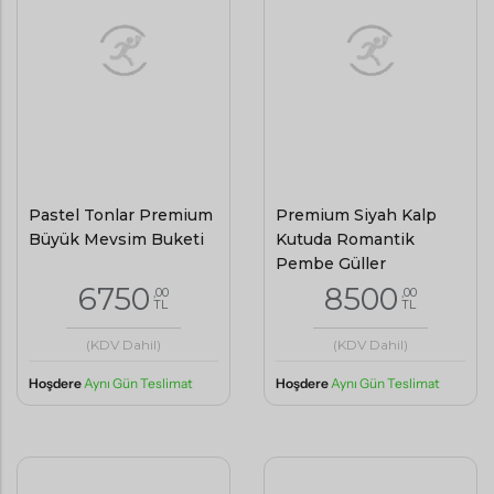
Pastel Tonlar Premium
Premium Siyah Kalp
Büyük Mevsim Buketi
Kutuda Romantik
Pembe Güller
6750
8500
,00
,00
TL
TL
(KDV Dahil)
(KDV Dahil)
Hoşdere
Aynı Gün Teslimat
Hoşdere
Aynı Gün Teslimat