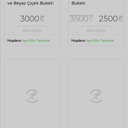
ve Beyaz Çiçek Buketi
Buketi
3000
3500
2500
,00
,00
,00
TL
TL
TL
(KDV Dahil)
(KDV Dahil)
Hoşdere
Aynı Gün Teslimat
Hoşdere
Aynı Gün Teslimat