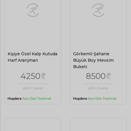
Kişiye Özel Kalp Kutuda
Görkemli Şahane
Harf Aranjman
Büyük Boy Mevsim
Buketi
4250
8500
,00
,00
TL
TL
(KDV Dahil)
(KDV Dahil)
Hoşdere
Aynı Gün Teslimat
Hoşdere
Aynı Gün Teslimat