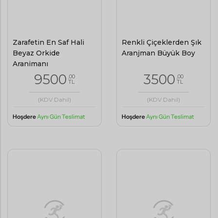
Zarafetin En Saf Hali
Renkli Çiçeklerden Şık
Beyaz Orkide
Aranjman Büyük Boy
Aranjmanı
9500
3500
,00
,00
TL
TL
(KDV Dahil)
(KDV Dahil)
Hoşdere
Aynı Gün Teslimat
Hoşdere
Aynı Gün Teslimat