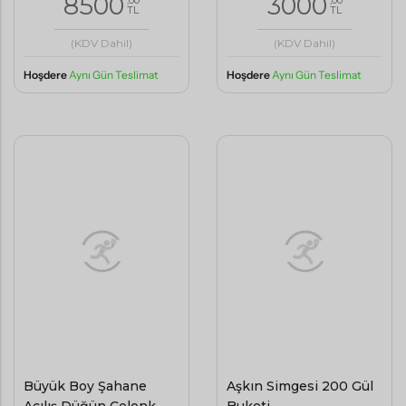
8500
3000
,00
,00
TL
TL
(KDV Dahil)
(KDV Dahil)
Hoşdere
Aynı Gün Teslimat
Hoşdere
Aynı Gün Teslimat
Büyük Boy Şahane
Aşkın Simgesi 200 Gül