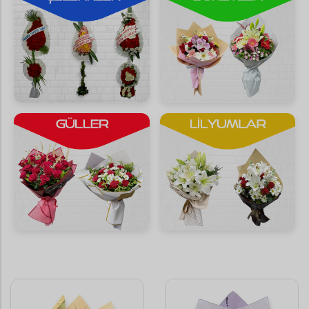
Saksı Çiçekleri