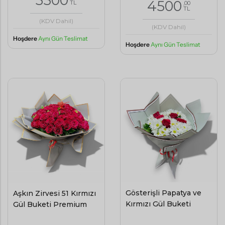
3500
4500
TL
,00
TL
(KDV Dahil)
(KDV Dahil)
Hoşdere
Aynı Gün Teslimat
Hoşdere
Aynı Gün Teslimat
Gösterişli Papatya ve
Aşkın Zirvesi 51 Kırmızı
Kırmızı Gül Buketi
Gül Buketi Premium