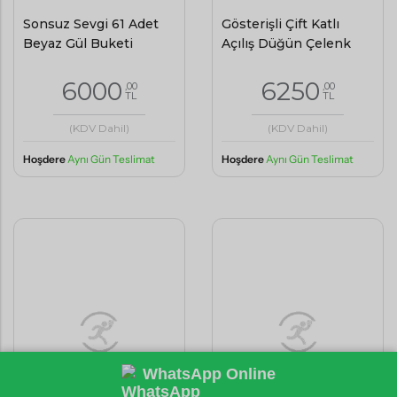
Sonsuz Sevgi 61 Adet
Gösterişli Çift Katlı
Beyaz Gül Buketi
Açılış Düğün Çelenk
6000
6250
,00
,00
TL
TL
(KDV Dahil)
(KDV Dahil)
Hoşdere
Aynı Gün Teslimat
Hoşdere
Aynı Gün Teslimat
WhatsApp Online