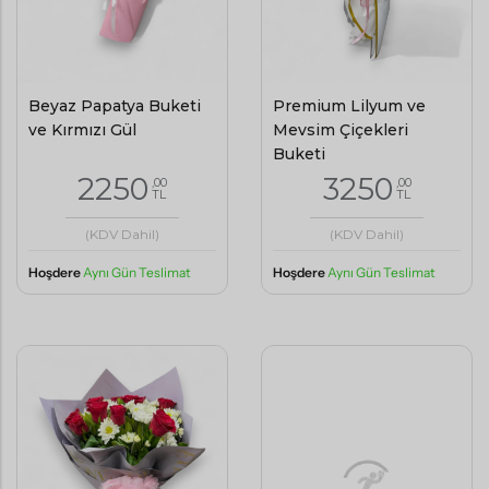
Beyaz Papatya Buketi
Premium Lilyum ve
ve Kırmızı Gül
Mevsim Çiçekleri
Buketi
2250
3250
,00
,00
TL
TL
(KDV Dahil)
(KDV Dahil)
Hoşdere
Aynı Gün Teslimat
Hoşdere
Aynı Gün Teslimat