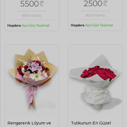
2500
5500
,00
,00
TL
TL
(KDV Dahil)
(KDV Dahil)
Hoşdere
Aynı Gün Teslimat
Hoşdere
Aynı Gün Teslimat
Rengarenk Lilyum ve
Tutkunun En Güzel