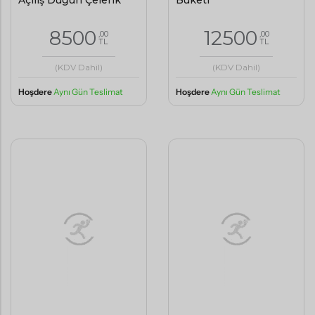
Açılış Düğün Çelenk
Buketi
8500
12500
,00
,00
TL
TL
(KDV Dahil)
(KDV Dahil)
Hoşdere
Aynı Gün Teslimat
Hoşdere
Aynı Gün Teslimat