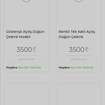
Gösterişli Açılış Düğün
Renkli Tek Katlı Açılış
Çelenk Modeli
Düğün Çelenk
3500
3500
,00
,00
TL
TL
(KDV Dahil)
(KDV Dahil)
Hoşdere
Aynı Gün Teslimat
Hoşdere
Aynı Gün Teslimat