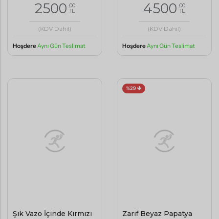
2500
4500
,00
,00
TL
TL
(KDV Dahil)
(KDV Dahil)
Hoşdere
Aynı Gün Teslimat
Hoşdere
Aynı Gün Teslimat
%29
Şık Vazo İçinde Kırmızı
Zarif Beyaz Papatya