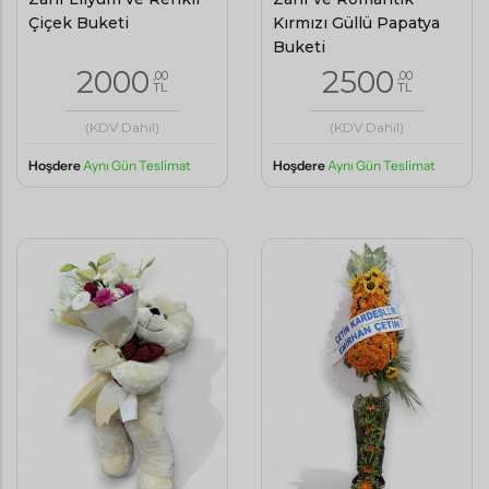
Çiçek Buketi
Kırmızı Güllü Papatya
Buketi
2000
2500
,00
,00
TL
TL
(KDV Dahil)
(KDV Dahil)
Hoşdere
Aynı Gün Teslimat
Hoşdere
Aynı Gün Teslimat