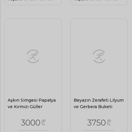
Aşkın Simgesi Papatya
Beyazın Zerafeti Lilyum
ve Kırmızı Güller
ve Gerbera Buketi
3000
3750
,00
,00
TL
TL