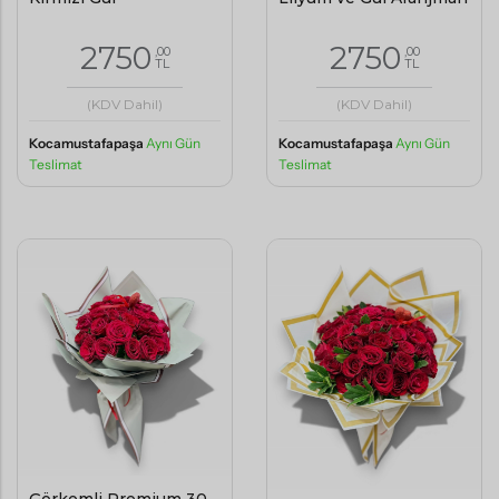
2750
2750
,00
,00
TL
TL
(KDV Dahil)
(KDV Dahil)
Kocamustafapaşa
Aynı Gün
Kocamustafapaşa
Aynı Gün
Teslimat
Teslimat