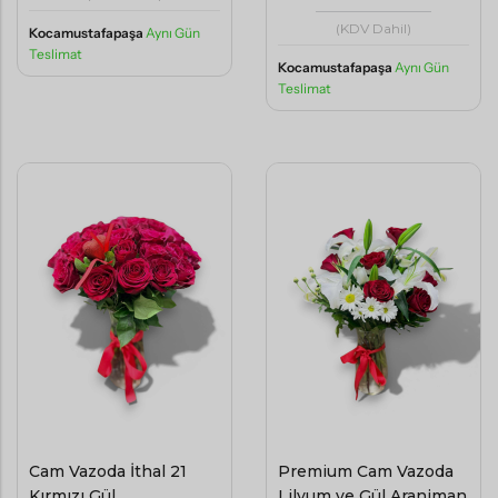
(KDV Dahil)
Kocamustafapaşa
Aynı Gün
Teslimat
Kocamustafapaşa
Aynı Gün
Teslimat
Cam Vazoda İthal 21
Premium Cam Vazoda
Kırmızı Gül
Lilyum ve Gül Aranjman