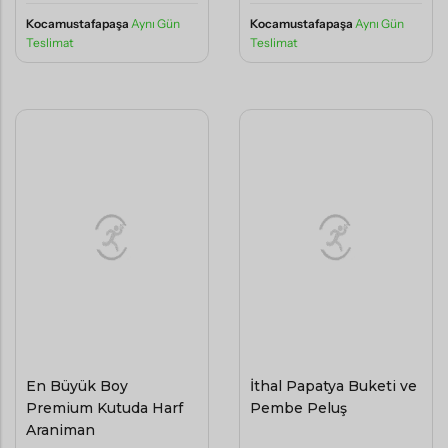
Teslimat
Teslimat
En Büyük Boy
İthal Papatya Buketi ve
Premium Kutuda Harf
Pembe Peluş
Aranjman
8500
3000
,00
,00
TL
TL