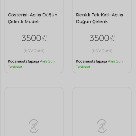
Gösterişli Açılış Düğün
Renkli Tek Katlı Açılış
Çelenk Modeli
Düğün Çelenk
3500
3500
,00
,00
TL
TL
(KDV Dahil)
(KDV Dahil)
Kocamustafapaşa
Aynı Gün
Kocamustafapaşa
Aynı Gün
Teslimat
Teslimat