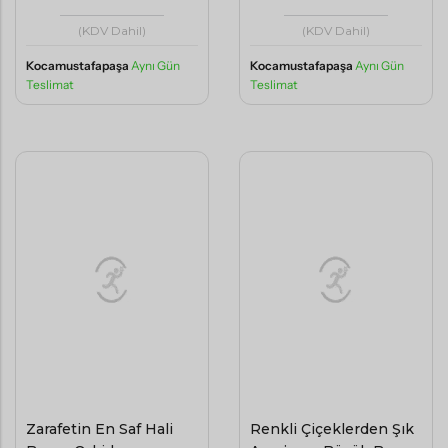
Teslimat
Kocamustafapaşa
Aynı Gün
Teslimat
Zarafetin En Saf Hali
Renkli Çiçeklerden Şık
Beyaz Orkide
Aranjman Büyük Boy
Aranjmanı