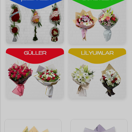
Saksı Çiçekleri