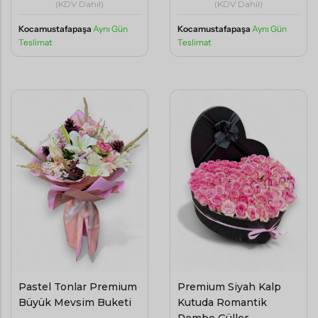
(KDV Dahil)
(KDV Dahil)
Kocamustafapaşa
Aynı Gün
Kocamustafapaşa
Aynı Gün
Teslimat
Teslimat
Pastel Tonlar Premium
Premium Siyah Kalp
Büyük Mevsim Buketi
Kutuda Romantik