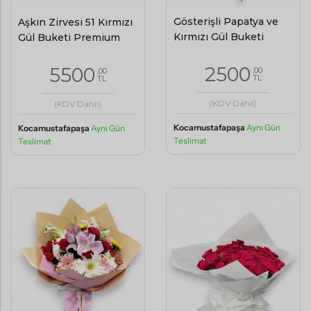
Gösterişli Papatya ve
Aşkın Zirvesi 51 Kırmızı
Kırmızı Gül Buketi
Gül Buketi Premium
2500
5500
,00
,00
TL
TL
(KDV Dahil)
(KDV Dahil)
Kocamustafapaşa
Aynı Gün
Kocamustafapaşa
Aynı Gün
Teslimat
Teslimat