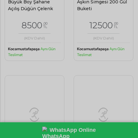
8500
12500
,00
,00
TL
TL
(KDV Dahil)
(KDV Dahil)
Kocamustafapaşa
Aynı Gün
Kocamustafapaşa
Aynı Gün
Teslimat
Teslimat
WhatsApp Online