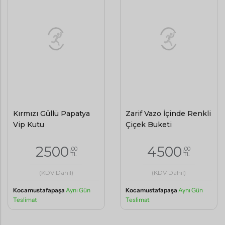
Kırmızı Güllü Papatya
Zarif Vazo İçinde Renkli
Vip Kutu
Çiçek Buketi
2500
4500
,00
,00
TL
TL
(KDV Dahil)
(KDV Dahil)
Kocamustafapaşa
Aynı Gün
Kocamustafapaşa
Aynı Gün
Teslimat
Teslimat