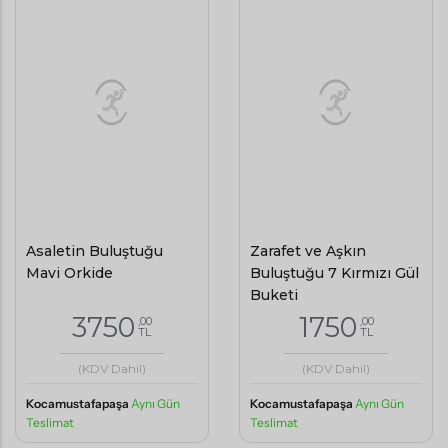
Asaletin Buluştuğu
Zarafet ve Aşkın
Mavi Orkide
Buluştuğu 7 Kırmızı Gül
Buketi
3750
1750
,00
,00
TL
TL
(KDV Dahil)
(KDV Dahil)
Kocamustafapaşa
Aynı Gün
Kocamustafapaşa
Aynı Gün
Teslimat
Teslimat