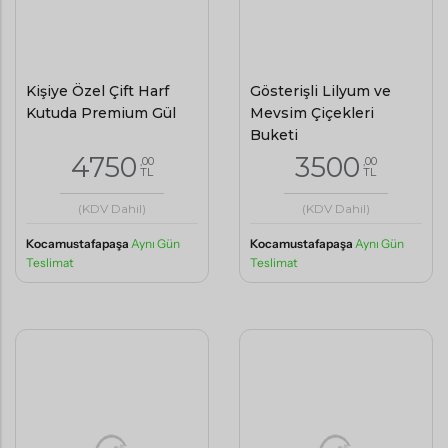
Kişiye Özel Çift Harf
Gösterişli Lilyum ve
Kutuda Premium Gül
Mevsim Çiçekleri
Buketi
4750
3500
,00
,00
TL
TL
(KDV Dahil)
(KDV Dahil)
Kocamustafapaşa
Aynı Gün
Kocamustafapaşa
Aynı Gün
Teslimat
Teslimat