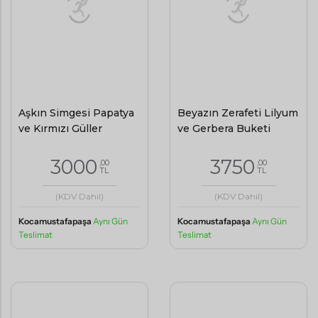
Aşkın Simgesi Papatya
Beyazın Zerafeti Lilyum
ve Kırmızı Güller
ve Gerbera Buketi
3000
3750
,00
,00
TL
TL
(KDV Dahil)
(KDV Dahil)
Kocamustafapaşa
Aynı Gün
Kocamustafapaşa
Aynı Gün
Teslimat
Teslimat