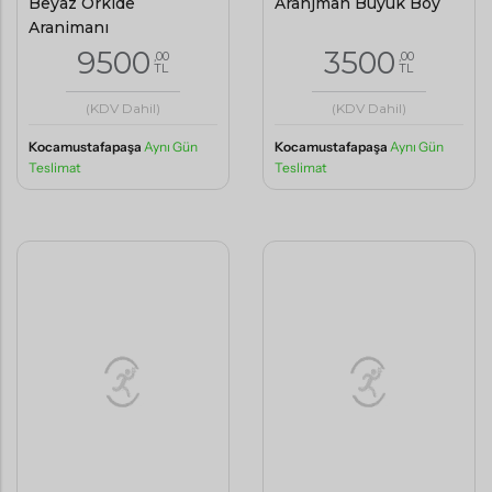
9500
3500
,00
,00
TL
TL
(KDV Dahil)
(KDV Dahil)
Kocamustafapaşa
Aynı Gün
Kocamustafapaşa
Aynı Gün
Teslimat
Teslimat