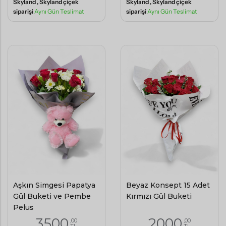
Skyland , Skyland çiçek
Skyland , Skyland çiçek
siparişi
Aynı Gün Teslimat
siparişi
Aynı Gün Teslimat
Aşkın Simgesi Papatya
Beyaz Konsept 15 Adet
Gül Buketi ve Pembe
Kırmızı Gül Buketi
Peluş
3500
2000
,00
,00