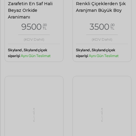
Aranjmanı
9500
3500
,00
,00
TL
TL
(KDV Dahil)
(KDV Dahil)
Skyland , Skyland çiçek
Skyland , Skyland çiçek
siparişi
Aynı Gün Teslimat
siparişi
Aynı Gün Teslimat