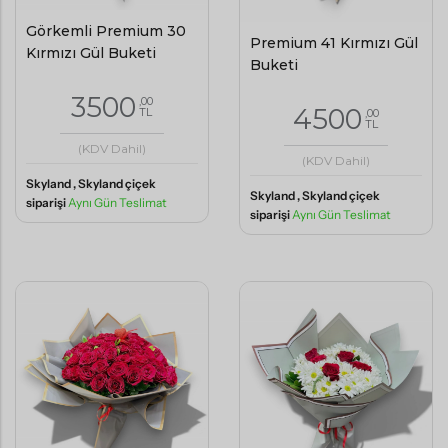
Görkemli Premium 30
Premium 41 Kırmızı Gül
Kırmızı Gül Buketi
Buketi
3500
,00
4500
TL
,00
TL
(KDV Dahil)
(KDV Dahil)
Skyland , Skyland çiçek
Skyland , Skyland çiçek
siparişi
Aynı Gün Teslimat
siparişi
Aynı Gün Teslimat