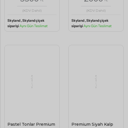
TL
TL
(KDV Dahil)
(KDV Dahil)
Skyland , Skyland çiçek
Skyland , Skyland çiçek
siparişi
Aynı Gün Teslimat
siparişi
Aynı Gün Teslimat
Pastel Tonlar Premium
Premium Siyah Kalp