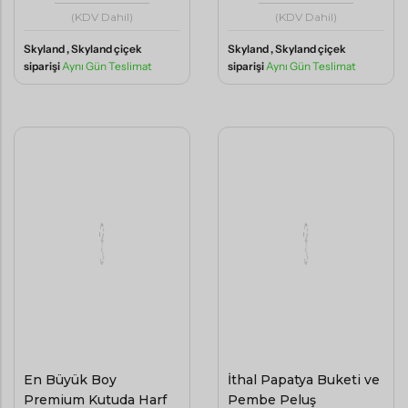
Skyland , Skyland çiçek
Skyland , Skyland çiçek
siparişi
Aynı Gün Teslimat
siparişi
Aynı Gün Teslimat
En Büyük Boy
İthal Papatya Buketi ve
Premium Kutuda Harf
Pembe Peluş
Aranjman