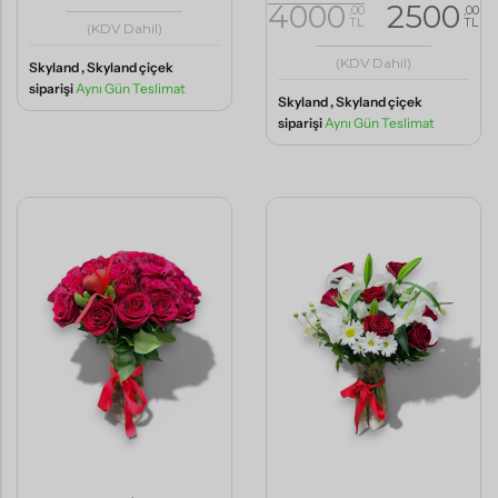
4000
2500
,00
,00
TL
TL
(KDV Dahil)
(KDV Dahil)
Skyland , Skyland çiçek
siparişi
Aynı Gün Teslimat
Skyland , Skyland çiçek
siparişi
Aynı Gün Teslimat