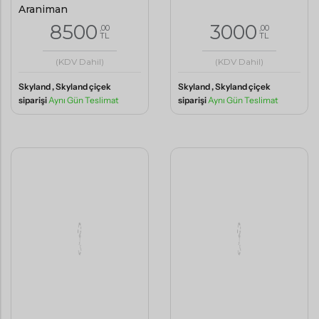
8500
3000
,00
,00
TL
TL
(KDV Dahil)
(KDV Dahil)
Skyland , Skyland çiçek
Skyland , Skyland çiçek
siparişi
Aynı Gün Teslimat
siparişi
Aynı Gün Teslimat