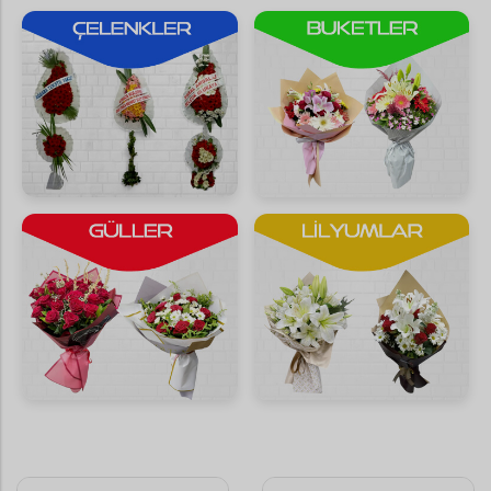
Saksı Çiçekleri