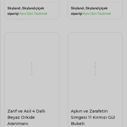
siparişi
Aynı Gün Teslimat
Zarif ve Asil 4 Dallı
Aşkın ve Zarafetin
Beyaz Orkide
Simgesi 11 Kırmızı Gül
Aranjmanı
Buketi
4500
1750
,00
,00
TL
TL