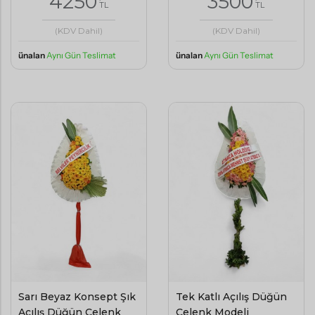
4250
3500
TL
TL
(KDV Dahil)
(KDV Dahil)
ünalan
Aynı Gün Teslimat
ünalan
Aynı Gün Teslimat
Sarı Beyaz Konsept Şık
Tek Katlı Açılış Düğün
Açılış Düğün Çelenk
Çelenk Modeli