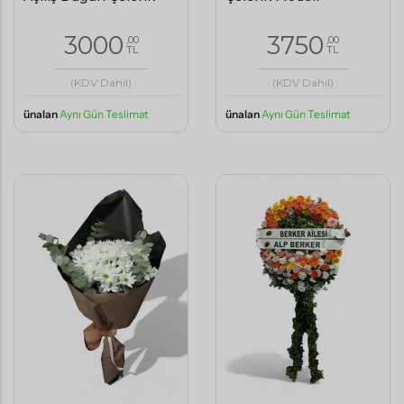
3000
3750
,00
,00
TL
TL
(KDV Dahil)
(KDV Dahil)
ünalan
Aynı Gün Teslimat
ünalan
Aynı Gün Teslimat