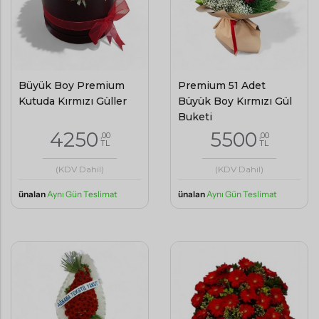
Büyük Boy Premium
Premium 51 Adet
Kutuda Kırmızı Güller
Büyük Boy Kırmızı Gül
Buketi
4250
5500
,00
,00
TL
TL
(KDV Dahil)
(KDV Dahil)
ünalan
Aynı Gün Teslimat
ünalan
Aynı Gün Teslimat