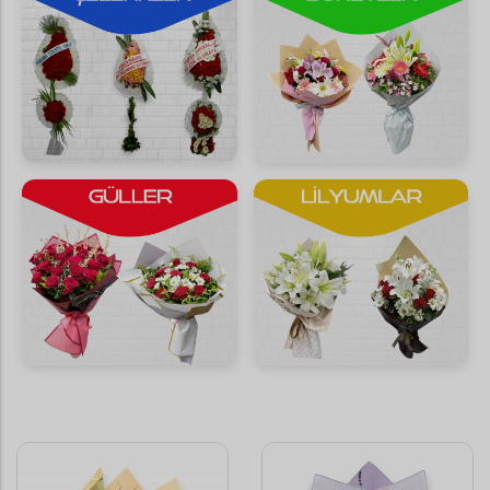
Saksı Çiçekleri