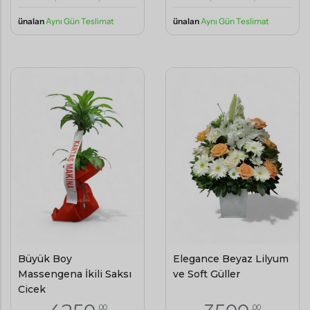
ünalan
Aynı Gün Teslimat
ünalan
Aynı Gün Teslimat
Büyük Boy
Elegance Beyaz Lilyum
Massengena İkili Saksı
ve Soft Güller
Çiçek
,00
,00