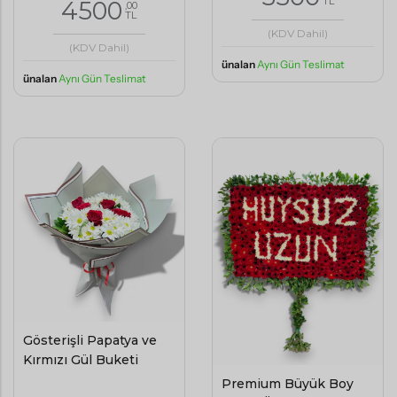
TL
4500
,00
TL
(KDV Dahil)
(KDV Dahil)
ünalan
Aynı Gün Teslimat
ünalan
Aynı Gün Teslimat
Gösterişli Papatya ve
Kırmızı Gül Buketi
Premium Büyük Boy