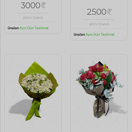
3000
,00
TL
2500
,00
TL
(KDV Dahil)
(KDV Dahil)
ünalan
Aynı Gün Teslimat
ünalan
Aynı Gün Teslimat