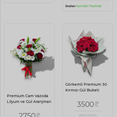
ünalan
Aynı Gün Teslimat
Görkemli Premium 30
Kırmızı Gül Buketi
Premium Cam Vazoda
Lilyum ve Gül Aranjman
3500
,00
TL
2750
,00
(KDV Dahil)
TL