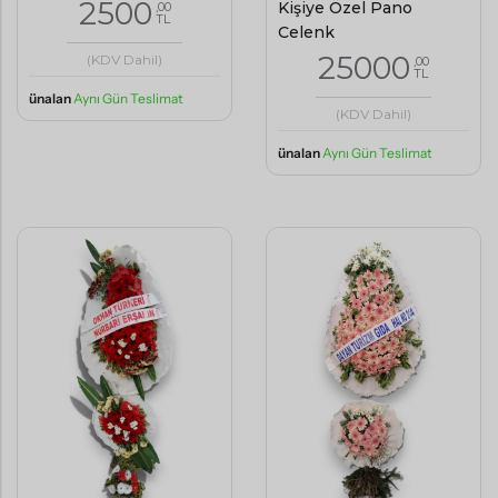
2500
Kişiye Özel Pano
,00
TL
Çelenk
25000
(KDV Dahil)
,00
TL
ünalan
Aynı Gün Teslimat
(KDV Dahil)
ünalan
Aynı Gün Teslimat