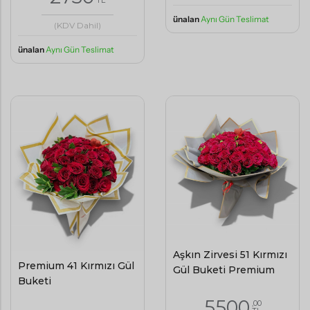
ünalan
Aynı Gün Teslimat
(KDV Dahil)
ünalan
Aynı Gün Teslimat
Aşkın Zirvesi 51 Kırmızı
Premium 41 Kırmızı Gül
Gül Buketi Premium
Buketi
5500
,00