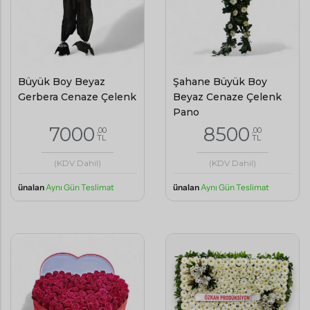
Büyük Boy Beyaz
Şahane Büyük Boy
Gerbera Cenaze Çelenk
Beyaz Cenaze Çelenk
Pano
7000
8500
,00
,00
TL
TL
(KDV Dahil)
(KDV Dahil)
ünalan
Aynı Gün Teslimat
ünalan
Aynı Gün Teslimat