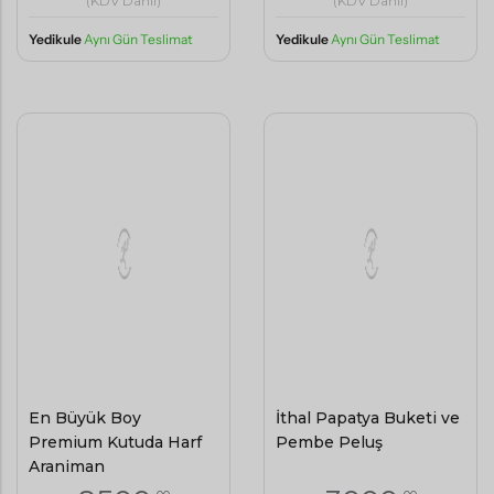
Yedikule
Aynı Gün Teslimat
Yedikule
Aynı Gün Teslimat
En Büyük Boy
İthal Papatya Buketi ve
Premium Kutuda Harf
Pembe Peluş
Aranjman
,00
,00