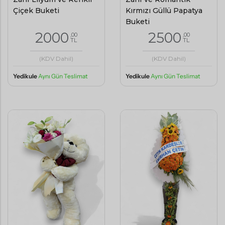
Çiçek Buketi
Kırmızı Güllü Papatya
Buketi
2000
2500
,00
,00
TL
TL
(KDV Dahil)
(KDV Dahil)
Yedikule
Aynı Gün Teslimat
Yedikule
Aynı Gün Teslimat