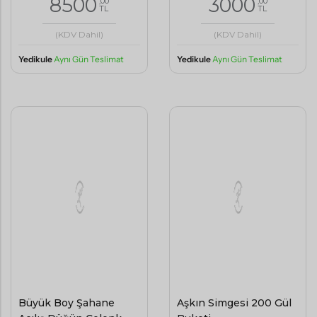
8500
3000
TL
TL
(KDV Dahil)
(KDV Dahil)
Yedikule
Aynı Gün Teslimat
Yedikule
Aynı Gün Teslimat
Büyük Boy Şahane
Aşkın Simgesi 200 Gül