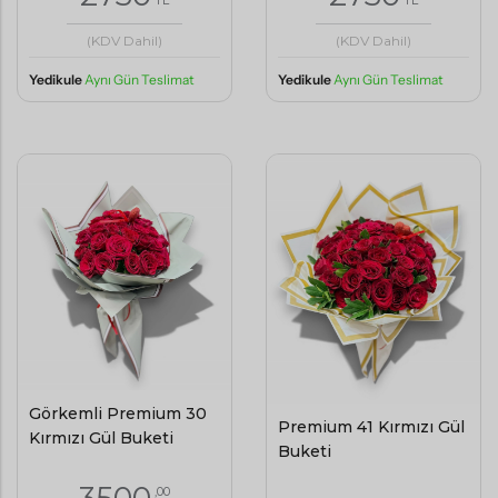
(KDV Dahil)
(KDV Dahil)
Yedikule
Aynı Gün Teslimat
Yedikule
Aynı Gün Teslimat
Görkemli Premium 30
Premium 41 Kırmızı Gül
Kırmızı Gül Buketi
Buketi
,00