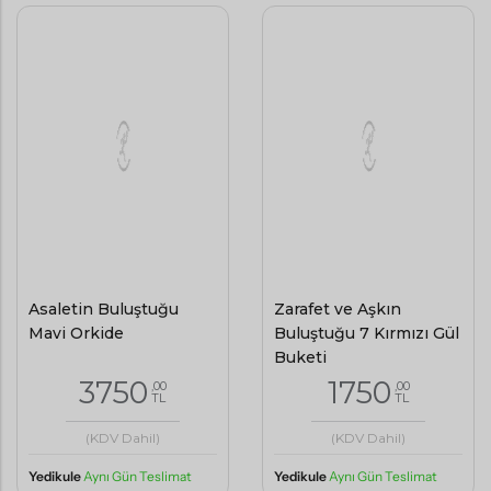
Asaletin Buluştuğu
Zarafet ve Aşkın
Mavi Orkide
Buluştuğu 7 Kırmızı Gül
Buketi
3750
1750
,00
,00
TL
TL
(KDV Dahil)
(KDV Dahil)
Yedikule
Aynı Gün Teslimat
Yedikule
Aynı Gün Teslimat