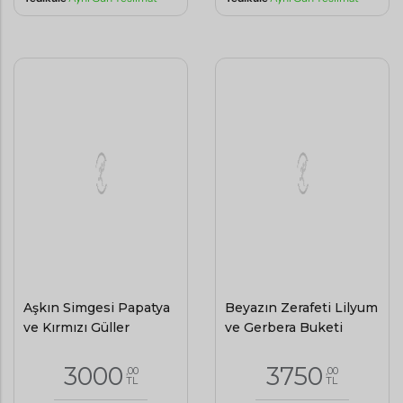
Aşkın Simgesi Papatya
Beyazın Zerafeti Lilyum
ve Kırmızı Güller
ve Gerbera Buketi
3000
3750
,00
,00
TL
TL