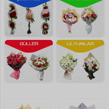
Saksı Çiçekleri