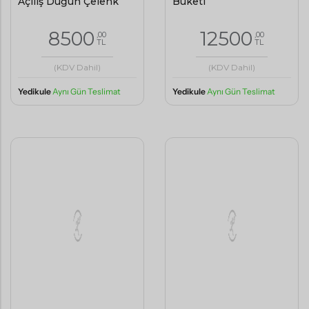
Açılış Düğün Çelenk
Buketi
8500
12500
,00
,00
TL
TL
(KDV Dahil)
(KDV Dahil)
Yedikule
Aynı Gün Teslimat
Yedikule
Aynı Gün Teslimat