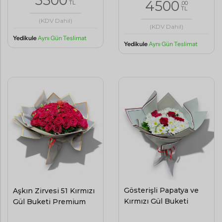
3500
4500
TL
,00
TL
(KDV Dahil)
(KDV Dahil)
Yedikule
Aynı Gün Teslimat
Yedikule
Aynı Gün Teslimat
Gösterişli Papatya ve
Aşkın Zirvesi 51 Kırmızı
Kırmızı Gül Buketi
Gül Buketi Premium