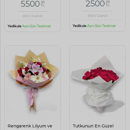
2500
5500
,00
,00
TL
TL
(KDV Dahil)
(KDV Dahil)
Yedikule
Aynı Gün Teslimat
Yedikule
Aynı Gün Teslimat
Rengarenk Lilyum ve
Tutkunun En Güzel