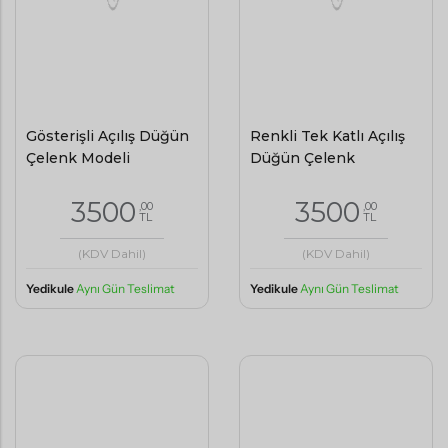
Gösterişli Açılış Düğün
Renkli Tek Katlı Açılış
Çelenk Modeli
Düğün Çelenk
3500
3500
,00
,00
TL
TL
(KDV Dahil)
(KDV Dahil)
Yedikule
Aynı Gün Teslimat
Yedikule
Aynı Gün Teslimat