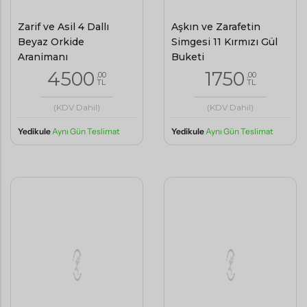
Zarif ve Asil 4 Dallı
Aşkın ve Zarafetin
Beyaz Orkide
Simgesi 11 Kırmızı Gül
Aranjmanı
Buketi
4500
1750
,00
,00
TL
TL
(KDV Dahil)
(KDV Dahil)
Yedikule
Aynı Gün Teslimat
Yedikule
Aynı Gün Teslimat