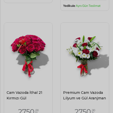
Yedikule
Aynı Gün Teslimat
Cam Vazoda İthal 21
Premium Cam Vazoda
Kırmızı Gül
Lilyum ve Gül Aranjman
2750
2750
,00
,00
TL
TL