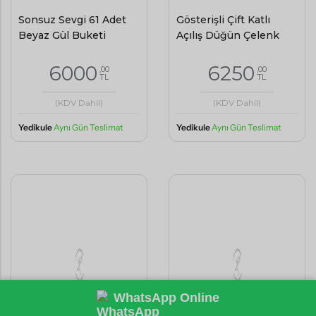
Sonsuz Sevgi 61 Adet
Gösterişli Çift Katlı
Beyaz Gül Buketi
Açılış Düğün Çelenk
6000
6250
,00
,00
TL
TL
(KDV Dahil)
(KDV Dahil)
Yedikule
Aynı Gün Teslimat
Yedikule
Aynı Gün Teslimat
WhatsApp Online